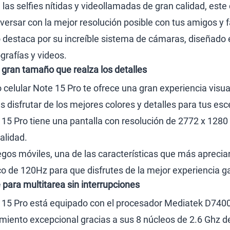
 las selfies nítidas y videollamadas de gran calidad, est
ersar con la mejor resolución posible con tus amigos y f
 destaca por su increíble sistema de cámaras, diseñado 
grafías y videos.
gran tamaño que realza los detalles
o celular Note 15 Pro te ofrece una gran experiencia vis
s disfrutar de los mejores colores y detalles para tus es
5 Pro tiene una pantalla con resolución de 2772 x 1280 pí
alidad.
egos móviles, una de las características que más apreciar
co de 120Hz para que disfrutes de la mejor experiencia 
para multitarea sin interrupciones
15 Pro está equipado con el procesador Mediatek D7400 U
imiento excepcional gracias a sus 8 núcleos de 2.6 Ghz de