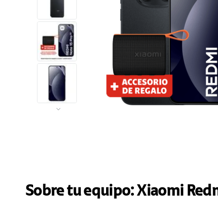
Sobre tu equipo:
Xiaomi
Redm