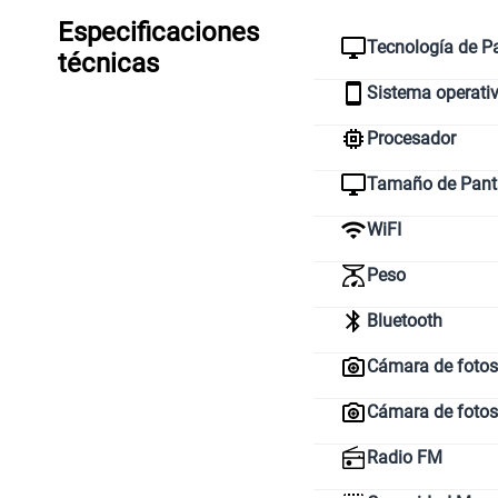
Especificaciones
Tecnología de Pa
técnicas
Sistema operati
Procesador
Tamaño de Pant
WiFI
Peso
Bluetooth
Cámara de fotos 
Cámara de fotos
Radio FM