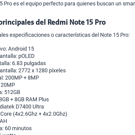
15 Pro es el equipo perfecto para quienes buscan un sm
 principales del Redmi Note 15 Pro
ales especificaciones o características del Note 15 Pro:
vo: Android 15
antalla: pOLED
alla: 6.83 pulgadas
antalla: 2772 x 1280 píxeles
al: 200MP + 8MP
: 20MP
a: 512GB
8GB + 8GB RAM Plus
diatek D7400 Ultra
 Core (4x2.6Ghz + 4x2.0Ghz)
mAH
a: 60 minutos