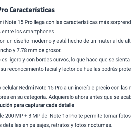
ro Características
mi Note 15 Pro llega con las características más sorpren
 entre los smartphones.
con un diseño moderno y está hecho de un material de a
ancho y 7.78 mm de grosor.
s ligero y con bordes curvos, lo que hace que se sienta 
 su reconocimiento facial y lector de huellas podrás pro
celular Redmi Note 15 Pro a un increíble precio con las 
ores en su categoría. Adquierelo ahora antes que se acab
ución para capturar cada detalle
de 200 MP + 8 MP del Note 15 Pro te permite tomar fotos p
detalles en paisajes, retratos y fotos nocturnas.