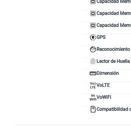
Capacidad Memo
Capacidad Memor
Capacidad Mem
GPS
Reconocimiento 
Lector de Huella
Dimensión
VoLTE
VoWiFi
Compatibilidad 