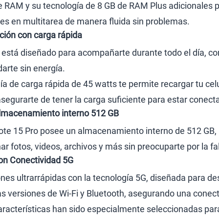
de RAM y su tecnología de 8 GB de RAM Plus adicionales
ones en multitarea de manera fluida sin problemas.
ación con carga rápida
 está diseñado para acompañarte durante todo el día, co
arte sin energía.
a de carga rápida de 45 watts te permite recargar tu cel
egurarte de tener la carga suficiente para estar conect
lmacenamiento interno 512 GB
ote 15 Pro posee un almacenamiento interno de 512 GB, lo
r fotos, videos, archivos y más sin preocuparte por la fa
on Conectividad 5G
es ultrarrápidas con la tecnología 5G, diseñada para de
as versiones de Wi-Fi y Bluetooth, asegurando una conecti
racterísticas han sido especialmente seleccionadas para 