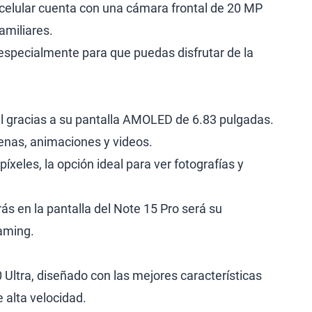
e celular cuenta con una cámara frontal de 20 MP
amiliares.
especialmente para que puedas disfrutar de la
ual gracias a su pantalla AMOLED de 6.83 pulgadas.
cenas, animaciones y videos.
xeles, la opción ideal para ver fotografías y
ás en la pantalla del Note 15 Pro será su
gaming.
ltra, diseñado con las mejores características
 alta velocidad.