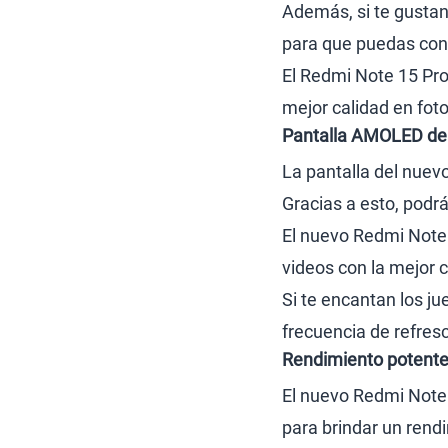
Además, si te gustan
para que puedas conv
El Redmi Note 15 Pro
mejor calidad en foto
Pantalla AMOLED de 
La pantalla del nuev
Gracias a esto, podrá
El nuevo Redmi Note 1
videos con la mejor c
Si te encantan los ju
frecuencia de refres
Rendimiento potente 
El nuevo Redmi Note 
para brindar un rend