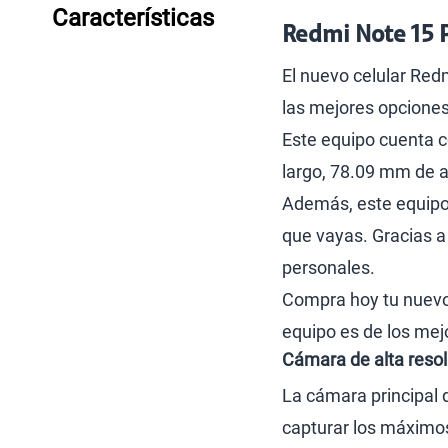
Características
Redmi Note 15 P
El nuevo celular Red
las mejores opciones
Este equipo cuenta 
largo, 78.09 mm de 
Además, este equipo e
que vayas. Gracias a
personales.
Compra hoy tu nuevo 
equipo es de los mej
Cámara de alta resol
La cámara principal 
capturar los máximos 