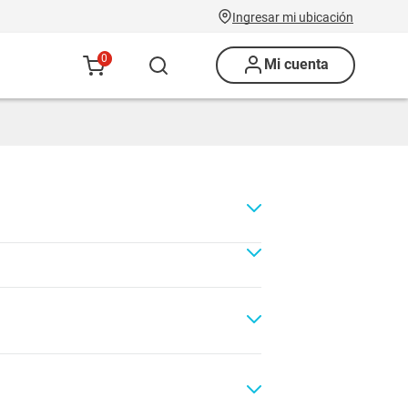
Ingresar mi ubicación
0
Mi cuenta
Renovación