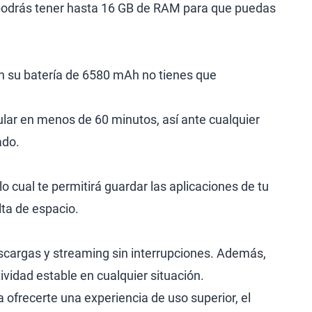
 podrás tener hasta 16 GB de RAM para que puedas
n su batería de 6580 mAh no tienes que
ular en menos de 60 minutos, así ante cualquier
ado.
 cual te permitirá guardar las aplicaciones de tu
lta de espacio.
scargas y streaming sin interrupciones. Además,
vidad estable en cualquier situación.
ofrecerte una experiencia de uso superior, el