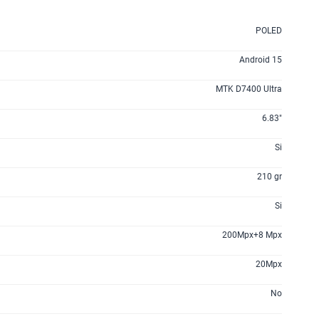
POLED
Android 15
MTK D7400 Ultra
6.83"
Si
210 gr
Si
200Mpx+8 Mpx
20Mpx
No