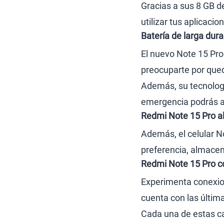
Gracias a sus 8 GB 
utilizar tus aplicaci
Batería de larga dur
El nuevo Note 15 Pro
preocuparte por qued
Además, su tecnologí
emergencia podrás as
Redmi Note 15 Pro a
Además, el celular N
preferencia, almacena
Redmi Note 15 Pro c
Experimenta conexion
cuenta con las últim
Cada una de estas ca