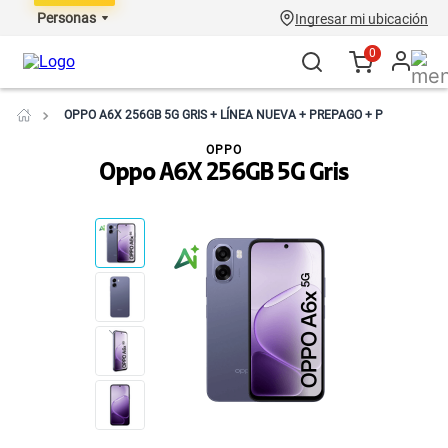
Personas
Ingresar mi ubicación
0
OPPO A6X 256GB 5G GRIS + LÍNEA NUEVA + PREPAGO + P
OPPO
Oppo A6X 256GB 5G Gris