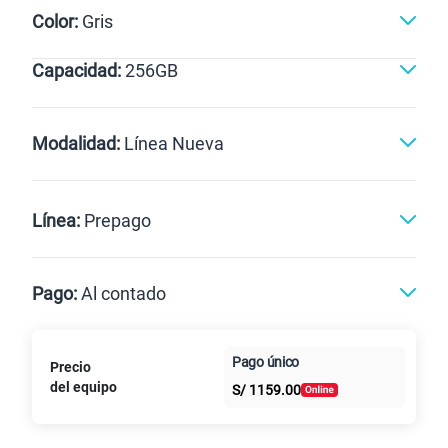
Color:
Gris
Capacidad:
256GB
Violeta
Gris
256GB
Modalidad:
Línea Nueva
Línea Nueva
Portabilidad
Línea:
Prepago
Renovación
Celular liberado
Postpago
Prepago
Pago:
Al contado
Paga en
Pago único
Precio
Al contado
Cuotas Claro
cuotas sin
del equipo
S/
1159.00
intereses