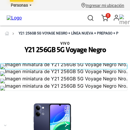
Personas
Ingresar mi ubicación
0
Y21 256GB 5G VOYAGE NEGRO + LÍNEA NUEVA + PREPAGO + P
VIVO
Y21 256GB 5G Voyage Negro