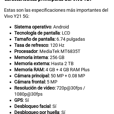
Estas son las especificaciones más importantes del
Vivo Y21 5G:
Sistema operativo
: Android
Tecnología de pantalla
: LCD
Tamaño de pantalla:
6.74 pulgadas
Tasa de refresco
: 120 Hz
Procesador
: MediaTek MT6835T
Memoria interna
: 256 GB
Memoria externa:
Hasta 2 TB
Memoria RAM:
4 GB + 4 GB RAM Plus
Cámara principal:
50 MP + 0.08 MP
Cámara frontal:
5 MP
Resolución de video:
720p@30fps /
1080p@30fps
GPS
: Sí
Desbloqueo facial
: Sí
Desbloqueo por huella
: Sí