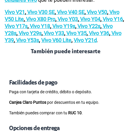
Vivo V21
,
Vivo V30 SE
,
Vivo V40 SE
,
Vivo V50
,
Vivo
V50 Lite
,
Vivo X80 Pro
,
Vivo Y03
,
Vivo Y04
,
Vivo Y16
,
Vivo Y17s
,
Vivo Y18
,
Vivo Y19s
,
Vivo Y22s
,
Vivo
Y28s
,
Vivo Y29s
,
Vivo Y33
,
Vivo Y35
,
Vivo Y36
,
Vivo
Y39
,
Vivo Y53s
,
Vivo V60 Lite
,
Vivo Y21d
.
También puede interesarte
Facilidades de pago
Paga con tarjeta de crédito, débito o depósito.
Canjea Claro Puntos
por descuentos en tu equipo.
También puedes comprar con tu
RUC 10
.
Opciones de entrega