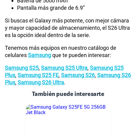
Batería de 5000 mAh
Pantalla más grande de 6.9”
Si buscas el Galaxy más potente, con mejor cámara
y mayor capacidad de almacenamiento, el S26 Ultra
es la opción ideal dentro de la serie.
Tenemos más equipos en nuestro catálogo de
celulares
Samsung
que te pueden interesar:
Samsung S25
,
Samsung S25 Ultra
,
Samsung S25
Plus
,
Samsung S25 FE
,
Samsung S26
,
Samsung S26
Plus
,
Samsung S26 Ultra
.
También puede interesarte