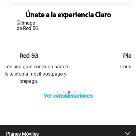
Únete a la experiencia Claro
Planes especiales para ti
a tu
Comunícate con todo el Perú y el
 y
extranjero.
Ver consideraciones
Planes Móviles