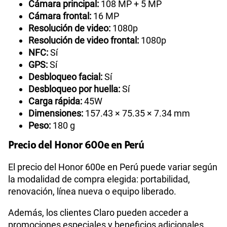
Cámara principal:
108 MP + 5 MP
Cámara frontal:
16 MP
Resolución de video:
1080p
Resolución de video frontal:
1080p
NFC:
Sí
GPS:
Sí
Desbloqueo facial:
Sí
Desbloqueo por huella:
Sí
Carga rápida:
45W
Dimensiones:
157.43 × 75.35 × 7.34 mm
Peso:
180 g
Precio del Honor 600e en Perú
El precio del Honor 600e en Perú puede variar según
la modalidad de compra elegida: portabilidad,
renovación, línea nueva o equipo liberado.
Además, los clientes Claro pueden acceder a
promociones especiales y beneficios adicionales