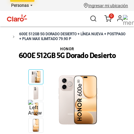
Personas
Ingresar mi ubicación
0
600E 512GB 5G DORADO DESIERTO + LÍNEA NUEVA + POSTPAGO
+ PLAN MAX ILIMITADO 79.90 P
HONOR
600E 512GB 5G Dorado Desierto