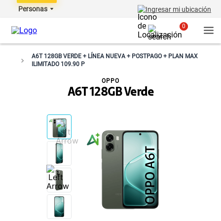
Personas
Ingresar mi ubicación
0
A6T 128GB VERDE + LÍNEA NUEVA + POSTPAGO + PLAN MAX
ILIMITADO 109.90 P
OPPO
A6T 128GB Verde