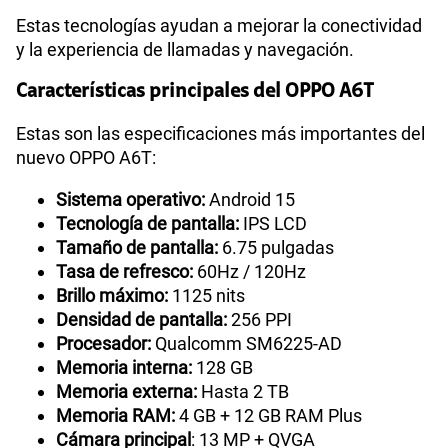
Estas tecnologías ayudan a mejorar la conectividad
y la experiencia de llamadas y navegación.
Características principales del OPPO A6T
Estas son las especificaciones más importantes del
nuevo OPPO A6T:
Sistema operativo:
Android 15
Tecnología de pantalla:
IPS LCD
Tamaño de pantalla:
6.75 pulgadas
Tasa de refresco:
60Hz / 120Hz
Brillo máximo:
1125 nits
Densidad de pantalla:
256 PPI
Procesador:
Qualcomm SM6225-AD
Memoria interna:
128 GB
Memoria externa:
Hasta 2 TB
Memoria RAM:
4 GB + 12 GB RAM Plus
Cámara principal
: 13 MP + QVGA