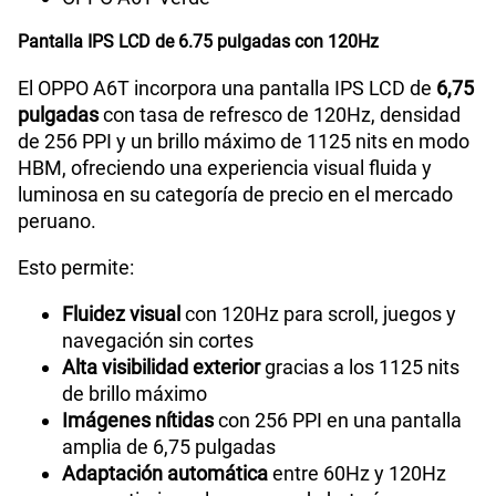
S/
289.90
Pantalla IPS LCD de 6.75 pulgadas con 120Hz
El OPPO A6T incorpora una pantalla IPS LCD de
6,75
Paga solo
pulgadas
con tasa de refresco de 120Hz, densidad
de 256 PPI y un brillo máximo de 1125 nits en modo
Ver menos planes
HBM, ofreciendo una experiencia visual fluida y
luminosa en su categoría de precio en el mercado
peruano.
Esto permite:
Fluidez visual
con 120Hz para scroll, juegos y
navegación sin cortes
Alta visibilidad exterior
gracias a los 1125 nits
de brillo máximo
Imágenes nítidas
con 256 PPI en una pantalla
amplia de 6,75 pulgadas
Adaptación automática
entre 60Hz y 120Hz