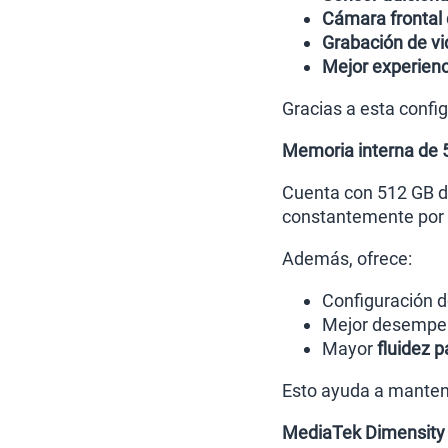
Cámara frontal
Grabación de vi
Mejor experienc
Gracias a esta config
Memoria interna de
Cuenta con 512 GB de
constantemente por e
Además, ofrece:
Configuración 
Mejor desempeñ
Mayor
fluidez p
Esto ayuda a mantene
MediaTek Dimensity 7