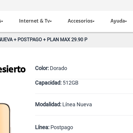
s
Internet & Tv
Accesorios
Ayuda
NUEVA + POSTPAGO + PLAN MAX 29.90 P
Color:
Dorado
sierto
Capacidad:
512GB
Dorado
512GB
Modalidad:
Línea Nueva
Línea Nueva
Portabilidad
Línea:
Postpago