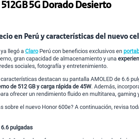
 512GB 5G Dorado Desierto
cio en Perú y características del nuevo cel
ya llegó a
Claro
Perú con beneficios exclusivos en
portab
erno, gran capacidad de almacenamiento y una
experien
redes sociales, fotografía y entretenimiento.
s características destacan su pantalla AMOLED de 6.6 pu
rno de 512 GB y carga rápida de 45W
. Además, incorpor
 ofrecer un rendimiento fluido en multitarea, gaming y
 sobre el nuevo Honor 600e? A continuación, revisa todas
 6.6 pulgadas