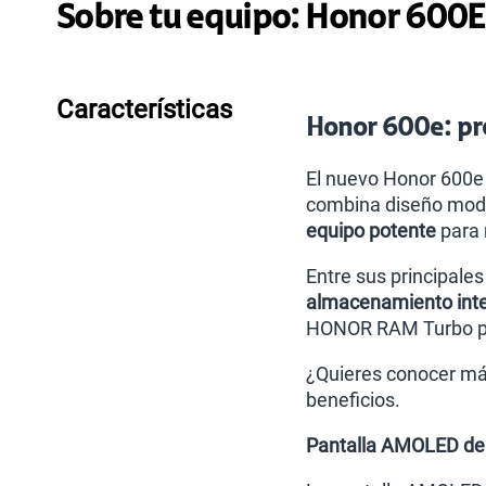
Sobre tu equipo:
Honor
600E
Características
Honor 600e: pre
El nuevo Honor 600e 
combina diseño mod
equipo potente
para 
Entre sus principale
almacenamiento inte
HONOR RAM Turbo para
¿Quieres conocer más
beneficios.
Pantalla AMOLED de