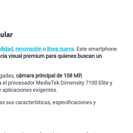
ular
ilidad
,
renovación
o
línea nueva
. Este smartphone
cia visual premium para quienes buscan un
lgadas,
cámara principal de 108 MP,
a el procesador MediaTek Dimensity 7100 Elite y
 aplicaciones exigentes.
 sus características, especificaciones y