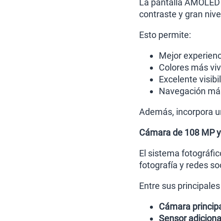
La pantalla AMOLED d
contraste y gran nivel
Esto permite:
Mejor experienc
Colores más viv
Excelente visibi
Navegación más
Además, incorpora un
Cámara de 108 MP y 
El sistema fotográfic
fotografía y redes so
Entre sus principales
Cámara princip
Sensor adiciona