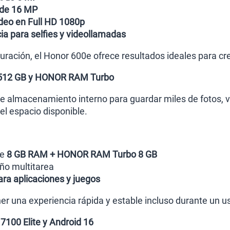
 de 16 MP
deo en Full HD 1080p
ia para selfies y videollamadas
uración, el Honor 600e ofrece resultados ideales para cre
 512 GB y HONOR RAM Turbo
 almacenamiento interno para guardar miles de fotos, vi
l espacio disponible.
de
8 GB RAM + HONOR RAM Turbo 8 GB
o multitarea
ara aplicaciones y juegos
r una experiencia rápida y estable incluso durante un us
100 Elite y Android 16