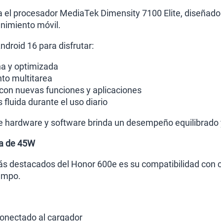
a el procesador MediaTek Dimensity 7100 Elite, diseñado
nimiento móvil.
droid 16 para disfrutar:
na y optimizada
to multitarea
con nuevas funciones y aplicaciones
fluida durante el uso diario
e hardware y software brinda un desempeño equilibrado
da de 45W
s destacados del Honor 600e es su compatibilidad con 
empo.
onectado al cargador