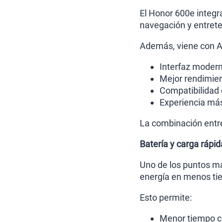
El Honor 600e integr
navegación y entrete
Además, viene con An
Interfaz moder
Mejor rendimien
Compatibilidad 
Experiencia más 
La combinación entr
Batería y carga rápi
Uno de los puntos má
energía en menos ti
Esto permite:
Menor tiempo c