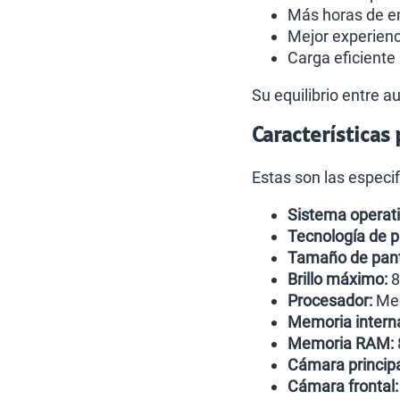
Más horas de en
Mejor experienc
Carga eficiente 
Su equilibrio entre 
Características
Estas son las especi
Sistema operati
Tecnología de p
Tamaño de pant
Brillo máximo:
8
Procesador:
Med
Memoria intern
Memoria RAM:
Cámara principa
Cámara frontal: