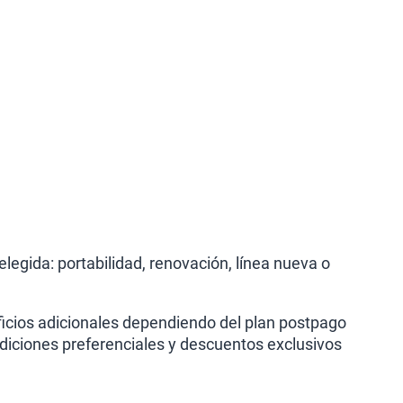
legida: portabilidad, renovación, línea nueva o
icios adicionales dependiendo del plan postpago
ndiciones preferenciales y descuentos exclusivos