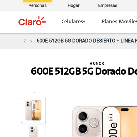
Personas
Hogar
Empresas
Celulares
Planes Móvile
600E 512GB 5G DORADO DESIERTO + LÍNEA 
HONOR
600E 512GB 5G Dorado De