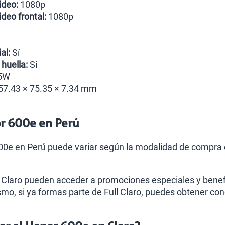
ideo:
1080p
deo frontal:
1080p
al:
Sí
huella:
Sí
5W
7.43 × 75.35 × 7.34 mm
or 600e en Perú
600e en Perú puede variar según la modalidad de compra e
 Claro pueden acceder a promociones especiales y benef
mo, si ya formas parte de Full Claro, puedes obtener co