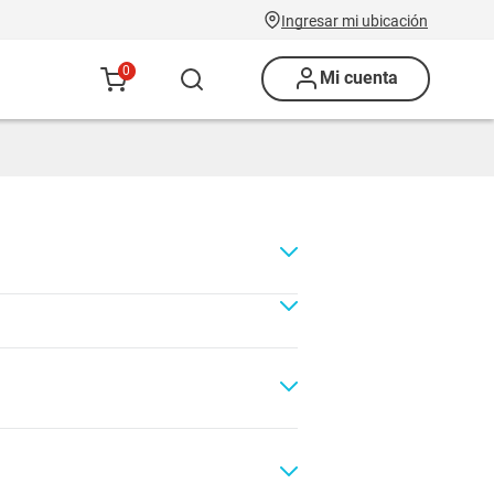
Ingresar mi ubicación
0
Mi cuenta
Renovación