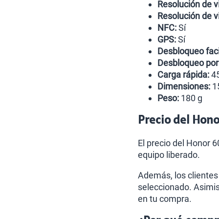
Resolución de v
Resolución de vi
NFC:
Sí
GPS:
Sí
Desbloqueo faci
Desbloqueo por 
Carga rápida:
4
Dimensiones:
15
Peso:
180 g
Precio del Hon
El precio del Honor 
equipo liberado.
Además, los clientes
seleccionado. Asimis
en tu compra.