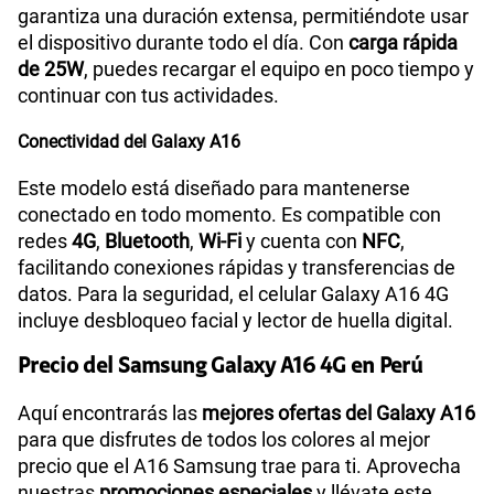
garantiza una duración extensa, permitiéndote usar
el dispositivo durante todo el día. Con
carga rápida
de 25W
, puedes recargar el equipo en poco tiempo y
continuar con tus actividades.
Conectividad del Galaxy A16
Este modelo está diseñado para mantenerse
conectado en todo momento. Es compatible con
redes
4G
,
Bluetooth
,
Wi-Fi
y cuenta con
NFC
,
facilitando conexiones rápidas y transferencias de
datos. Para la seguridad, el celular Galaxy A16 4G
incluye desbloqueo facial y lector de huella digital.
Precio del Samsung Galaxy A16 4G en Perú
Aquí encontrarás las
mejores ofertas del Galaxy A16
para que disfrutes de todos los colores al mejor
precio que el A16 Samsung trae para ti. Aprovecha
nuestras
promociones especiales
y llévate este