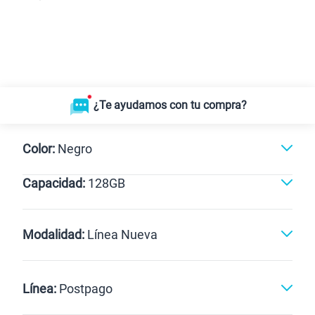
¿Te ayudamos con tu compra?
Color:
Negro
Capacidad:
128GB
Negro
128GB
Modalidad:
Línea Nueva
Línea Nueva
Portabilidad
Línea:
Postpago