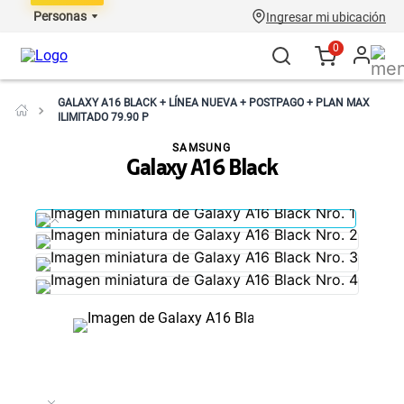
Personas
Ingresar mi ubicación
0
GALAXY A16 BLACK + LÍNEA NUEVA + POSTPAGO + PLAN MAX
ILIMITADO 79.90 P
SAMSUNG
Galaxy A16 Black