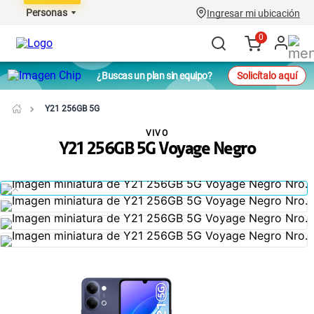
Personas
Ingresar mi ubicación
0
¿Buscas un plan sin equipo?
Solicítalo aquí
Y21 256GB 5G
VIVO
Y21 256GB 5G Voyage Negro