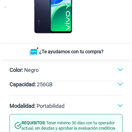
¿Te ayudamos con tu compra?
Color:
Negro
Capacidad:
256GB
Negro
256GB
Modalidad:
Portabilidad
REQUISITOS:
Tener mínimo 30 días con tu operador
Línea Nueva
Portabilidad
actual, sin deudas y aprobar la evaluación crediticia.