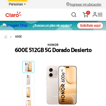
Personas
Ingresar mi ubicación
0
¿Buscas un plan sin equipo?
Solicítalo aquí
600E
HONOR
600E 512GB 5G Dorado Desierto