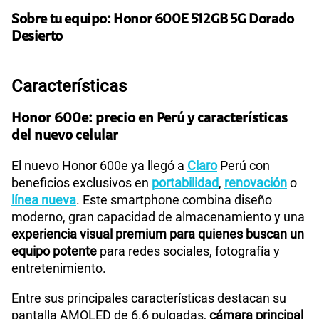
Ver más planes
Sobre tu equipo:
Honor
600E 512GB 5G Dorado
Desierto
Características
Honor 600e: precio en Perú y características
del nuevo celular
El nuevo Honor 600e ya llegó a
Claro
Perú con
beneficios exclusivos en
portabilidad
,
renovación
o
línea nueva
. Este smartphone combina diseño
moderno, gran capacidad de almacenamiento y una
experiencia visual premium para quienes buscan un
equipo potente
para redes sociales, fotografía y
entretenimiento.
Entre sus principales características destacan su
pantalla AMOLED de 6.6 pulgadas,
cámara principal