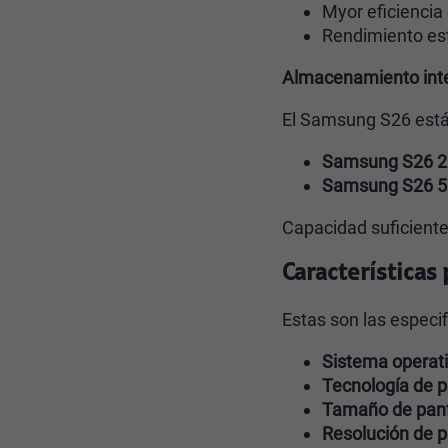
Myor eficienci
Rendimiento es
Almacenamiento int
El Samsung S26 está 
Samsung S26 
Samsung S26 
Capacidad suficiente 
Características
Estas son las especi
Sistema operat
Tecnología de p
Tamaño de pant
Resolución de p