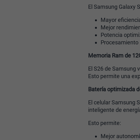
El Samsung Galaxy S
Mayor eficienci
Mejor rendimien
Potencia optim
Procesamiento a
Memoria Ram de 12
El S26 de Samsung 
Esto permite una expe
Batería optimizada 
El celular Samsung S
inteligente de energí
Esto permite:
Mejor autonomía