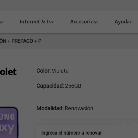
s
Internet & Tv
Accesorios
Ayuda
ÓN + PREPAGO + P
Color:
Violeta
olet
Capacidad:
256GB
Negro
256GB
Modalidad:
Renovación
Línea Nueva
Portabilidad
Ingresa el número a renovar