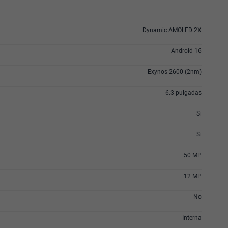
Dynamic AMOLED 2X
Android 16
Exynos 2600 (2nm)
6.3 pulgadas
Si
Si
50 MP
12 MP
No
Interna