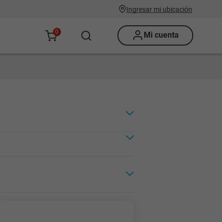
Ingresar mi ubicación
0
Mi cuenta
Renovación