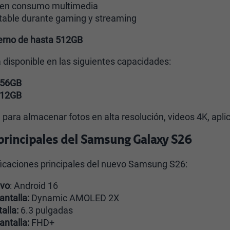
a en consumo multimedia
table durante gaming y streaming
erno de hasta 512GB
disponible en las siguientes capacidades:
256GB
512GB
para almacenar fotos en alta resolución, videos 4K, apli
 principales del Samsung Galaxy S26
ficaciones principales del nuevo Samsung S26:
ivo
: Android 16
antalla:
Dynamic AMOLED 2X
alla:
6.3 pulgadas
antalla:
FHD+