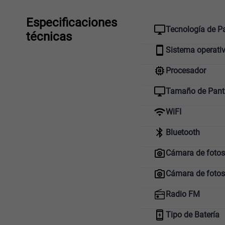
Especificaciones
Tecnología de Pa
técnicas
Sistema operati
Procesador
Tamaño de Pant
WiFI
Bluetooth
Cámara de fotos 
Cámara de fotos
Radio FM
Tipo de Batería