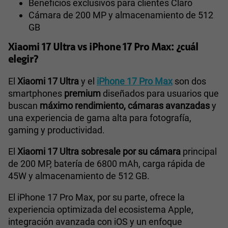
Beneficios exclusivos para clientes Claro
Cámara de 200 MP y almacenamiento de 512
GB
Xiaomi 17 Ultra vs iPhone 17 Pro Max: ¿cuál
elegir?
El
Xiaomi 17 Ultra
y el
iPhone 17 Pro Max
son dos
smartphones
premium
diseñados para usuarios que
buscan
máximo rendimiento, cámaras avanzadas
y
una experiencia de gama alta para fotografía,
gaming y productividad.
El
Xiaomi 17 Ultra sobresale por su cámara
principal
de 200 MP, batería de 6800 mAh, carga rápida de
45W y almacenamiento de 512 GB.
El iPhone 17 Pro Max, por su parte, ofrece la
experiencia optimizada del ecosistema Apple,
integración avanzada con iOS y un enfoque