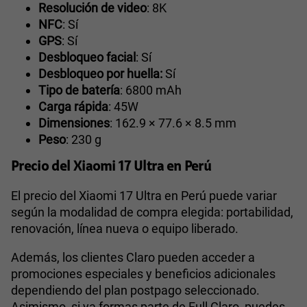
Resolución de video
: 8K
NFC
: Sí
GPS
: Sí
Desbloqueo facial
: Sí
Desbloqueo por huella:
Sí
Tipo de batería
: 6800 mAh
Carga rápida
: 45W
Dimensiones
: 162.9 × 77.6 × 8.5 mm
Peso
: 230 g
Precio del Xiaomi 17 Ultra en Perú
El precio del Xiaomi 17 Ultra en Perú puede variar
según la modalidad de compra elegida: portabilidad,
renovación, línea nueva o equipo liberado.
Además, los clientes Claro pueden acceder a
promociones especiales y beneficios adicionales
dependiendo del plan postpago seleccionado.
Asimismo, si ya formas parte de Full Claro, puedes