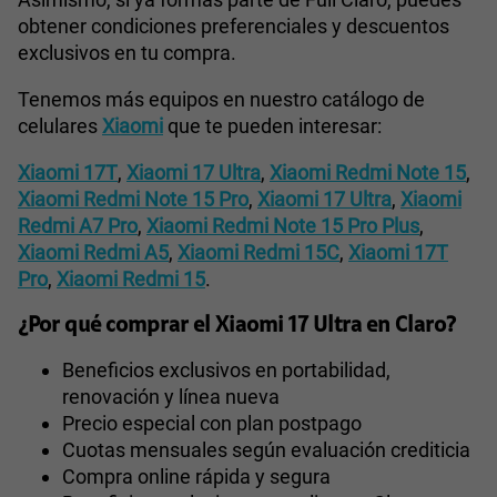
obtener condiciones preferenciales y descuentos
exclusivos en tu compra.
Tenemos más equipos en nuestro catálogo de
celulares
Xiaomi
que te pueden interesar:
Xiaomi 17T
,
Xiaomi 17 Ultra
,
Xiaomi Redmi Note 15
,
Xiaomi Redmi Note 15 Pro
,
Xiaomi 17 Ultra
,
Xiaomi
Redmi A7 Pro
,
Xiaomi Redmi Note 15 Pro Plus
,
Xiaomi Redmi A5
,
Xiaomi Redmi 15C
,
Xiaomi 17T
Pro
,
Xiaomi Redmi 15
.
¿Por qué comprar el Xiaomi 17 Ultra en Claro?
Beneficios exclusivos en portabilidad,
renovación y línea nueva
Precio especial con plan postpago
Cuotas mensuales según evaluación crediticia
Compra online rápida y segura