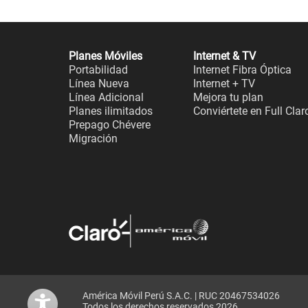
Planes Móviles
Internet & TV
Portabilidad
Internet Fibra Óptica
Línea Nueva
Internet + TV
Línea Adicional
Mejora tu plan
Planes ilimitados
Conviértete en Full Clar
Prepago Chévere
Migración
América Móvil Perú S.A.C. | RUC 20467534026
Todos los derechos reservados 2026