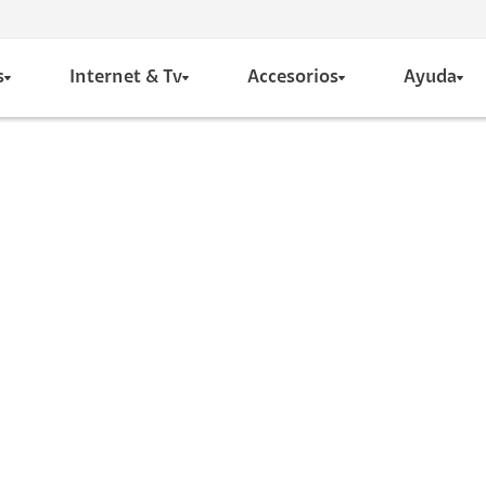
s
Internet & Tv
Accesorios
Ayuda