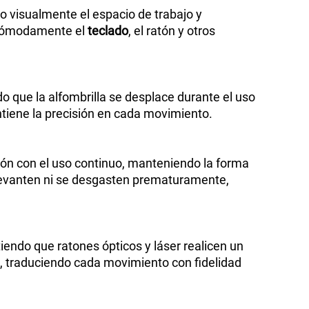
o visualmente el espacio de trabajo y
r cómodamente el
teclado
, el ratón y otros
do que la alfombrilla se desplace durante el uso
antiene la precisión en cada movimiento.
ión con el uso continuo, manteniendo la forma
e levanten ni se desgasten prematuramente,
tiendo que ratones ópticos y láser realicen un
os, traduciendo cada movimiento con fidelidad