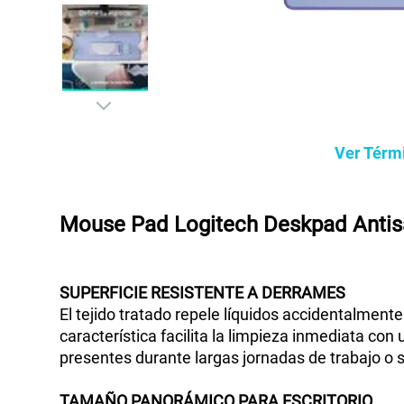
Ver Térm
Mouse Pad Logitech Deskpad Antis
SUPERFICIE
RESISTENTE A DERRAMES
El tejido tratado repele líquidos accidentalmen
característica facilita la limpieza inmediata co
presentes durante largas jornadas de trabajo o 
TAMAÑO
PANORÁMICO
PARA
ESCRITORIO