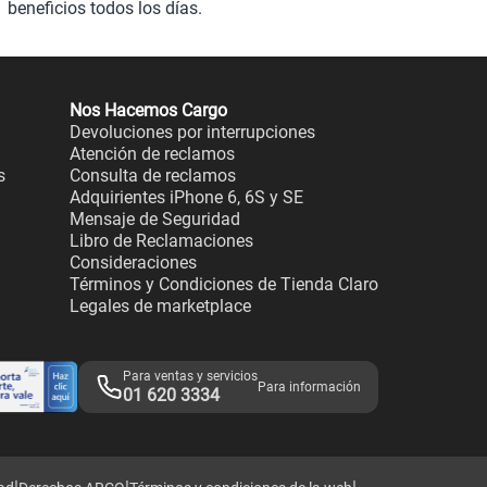
beneficios todos los días.
Nos Hacemos Cargo
Devoluciones por interrupciones
Atención de reclamos
s
Consulta de reclamos
Adquirientes iPhone 6, 6S y SE
Mensaje de Seguridad
Libro de Reclamaciones
Consideraciones
Términos y Condiciones de Tienda Claro
Legales de marketplace
Para ventas y servicios
Para información
01 620 3334