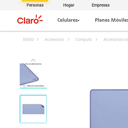
Personas
Hogar
Empresas
Celulares
Planes Móvile
accesorios
computo
accesorios 