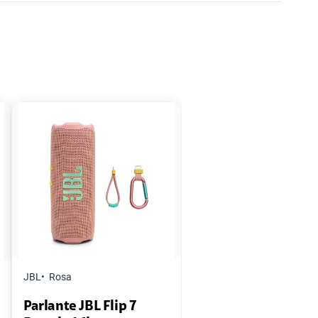
JBL
Rosa
Parlante JBL Flip 7