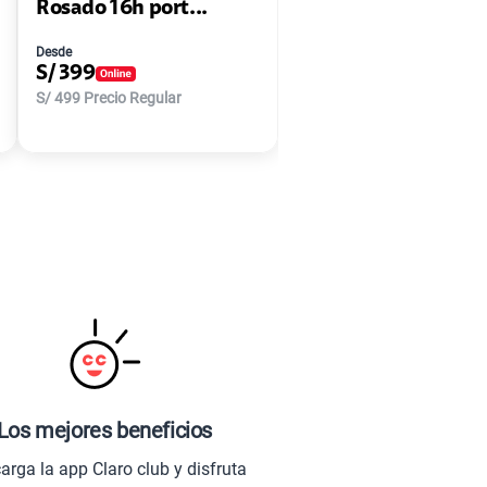
Rosado 16h port...
Desde
S/
399
S/
499
Precio Regular
Los mejores beneficios
arga la app Claro club y disfruta