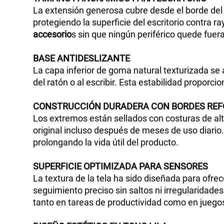
La extensión generosa cubre desde el borde de
protegiendo la superficie del escritorio contra
accesorio
s sin que ningún periférico quede fuer
BASE
ANTIDESLIZANTE
La capa inferior de goma natural texturizada se 
del ratón o al escribir. Esta estabilidad propor
CONSTRUCCIÓN
DURADERA
CON
BORDES
REF
Los extremos están sellados con costuras de al
original incluso después de meses de uso diario
prolongando la vida útil del producto.
SUPERFICIE
OPTIMIZADA
PARA
SENSORES
La textura de la tela ha sido diseñada para ofrec
seguimiento preciso sin saltos ni irregularidade
tanto en tareas de productividad como en juegos