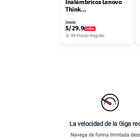
Inalámbricos Lenovo
Think...
Desde
S/
29.9
S/
99
Precio Regular
La velocidad de la Giga re
Navega de forma ilimitada des