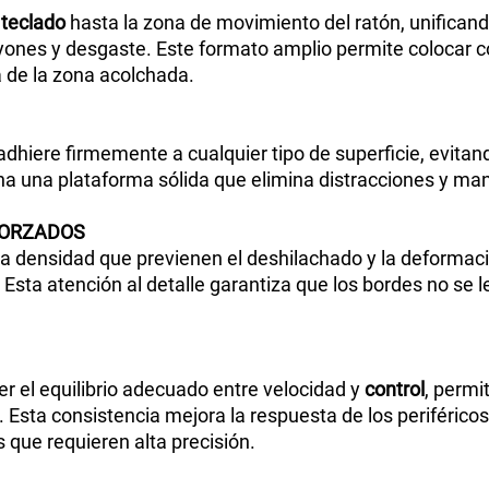
l
teclado
hasta la zona de movimiento del ratón, unificand
 rayones y desgaste. Este formato amplio permite coloca
a de la zona acolchada.
adhiere firmemente a cualquier tipo de superficie, evitan
ciona una plataforma sólida que elimina distracciones y m
ORZADOS
ta densidad que previenen el deshilachado y la deformac
. Esta atención al detalle garantiza que los bordes no s
er el equilibrio adecuado entre velocidad y
control
, permi
s. Esta consistencia mejora la respuesta de los periféric
 que requieren alta precisión.