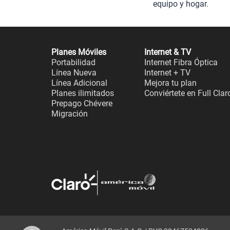
equipo y hogar.
Planes Móviles
Internet & TV
Portabilidad
Internet Fibra Óptica
Línea Nueva
Internet + TV
Línea Adicional
Mejora tu plan
Planes ilimitados
Conviértete en Full Clar
Prepago Chévere
Migración