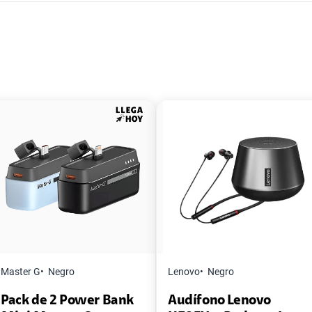
Master G
Negro
Lenovo
Negro
Pack de 2 Power Bank
Audífono Lenovo