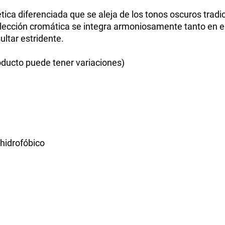
tica diferenciada que se aleja de los tonos oscuros tradic
ta elección cromática se integra armoniosamente tanto en
ltar estridente.
ducto puede tener variaciones)
 hidrofóbico