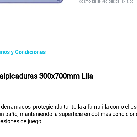
COSTO DE ENVÍO DESDE: S/ 5.00
inos y Condiciones
alpicaduras 300x700mm Lila
te derramados, protegiendo tanto la alfombrilla como el 
n un paño, manteniendo la superficie en óptimas condicio
sesiones de juego.