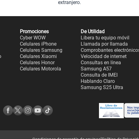
extranjero.
Promociones
De Utilidad
Cyber WOW
Libera tu equipo móvil
Celulares iPhone
Llamada por llamada
Celulares Samsung
Comprobantes electrónico
o
Celulares Xiaomi
Velocidad de internet
Celulares Honor
Consultas en línea
Celulares Motorola
Samsung A57
Consulta de IMEI
Hablando Claro
Samsung S25 Ultra