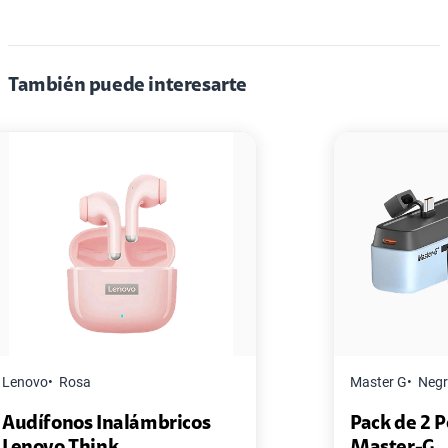
También puede interesarte
Master G
Negro
os
Pack de 2 Power Bank Mini
Master-G ...