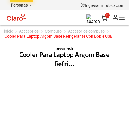
Personas
Ingresar mi ubicación
0
accesorios
computo
accesorios computo
Cooler Para Laptop Argom Base Refrigerante Con Doble USB
argomtech
Cooler Para Laptop Argom Base
Refri...