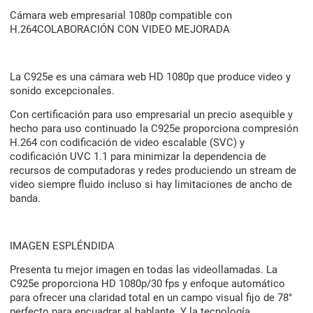
Cámara web empresarial 1080p compatible con
H.264COLABORACIÓN CON VIDEO MEJORADA
La C925e es una cámara web HD 1080p que produce video y
sonido excepcionales.
Con certificación para uso empresarial un precio asequible y
hecho para uso continuado la C925e proporciona compresión
H.264 con codificación de video escalable (SVC) y
codificación UVC 1.1 para minimizar la dependencia de
recursos de computadoras y redes produciendo un stream de
video siempre fluido incluso si hay limitaciones de ancho de
banda.
IMAGEN ESPLÉNDIDA
Presenta tu mejor imagen en todas las videollamadas. La
C925e proporciona HD 1080p/30 fps y enfoque automático
para ofrecer una claridad total en un campo visual fijo de 78°
perfecto para encuadrar al hablante. Y la tecnología