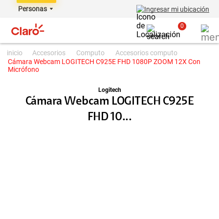
Personas
Ingresar mi ubicación
0
accesorios
computo
accesorios computo
Cámara Webcam LOGITECH C925E FHD 1080P ZOOM 12X Con
Micrófono
Logitech
Cámara Webcam LOGITECH C925E
FHD 10...