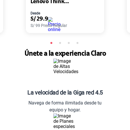
Lenovo Think...
Desde
S/
29.9
S/
99
Precio Regular
Únete a la experiencia Claro
La velocidad de la Giga red 4.5
Navega de forma ilimitada desde tu
equipo y hogar.