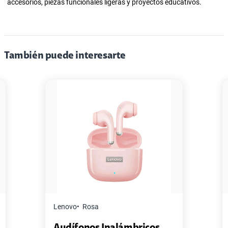
accesorios, piezas funcionales ligeras y proyectos educativos.
También puede interesarte
Master G
Negro
nalámbricos
Pack de 2 Power Bank 