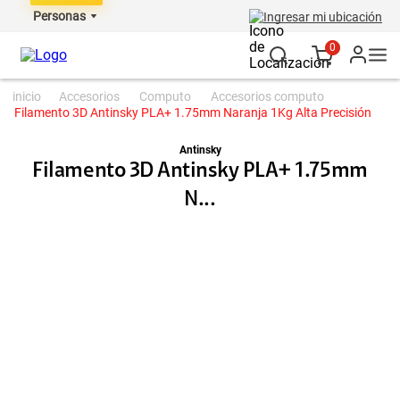
Personas
Ingresar mi ubicación
0
accesorios
computo
accesorios computo
Filamento 3D Antinsky PLA+ 1.75mm Naranja 1Kg Alta Precisión
Antinsky
Filamento 3D Antinsky PLA+ 1.75mm
N...