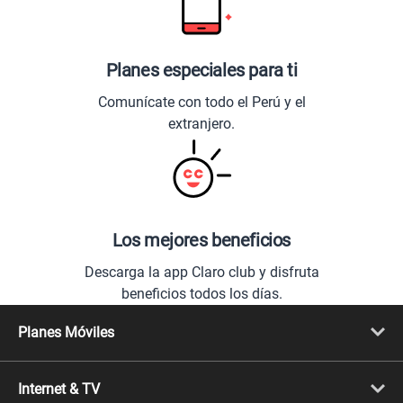
Planes especiales para ti
Comunícate con todo el Perú y el
extranjero.
Los mejores beneficios
Descarga la app Claro club y disfruta
beneficios todos los días.
Planes Móviles
Portabilidad
Línea Nueva
Internet & TV
Línea Adicional