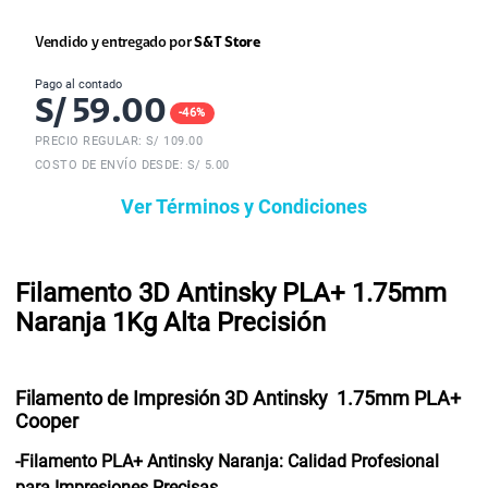
Vendido y entregado por
S&T Store
Pago al contado
S/
59.00
-
46
%
PRECIO REGULAR: S/
109.00
COSTO DE ENVÍO DESDE: S/ 5.00
Ver Términos y Condiciones
Filamento 3D Antinsky PLA+ 1.75mm
Naranja 1Kg Alta Precisión
Filamento de Impresión 3D Antinsky 1.75mm PLA+
Cooper
-Filamento PLA+ Antinsky Naranja: Calidad Profesional
para Impresiones Precisas