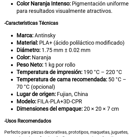
Color Naranja Intenso:
Pigmentación uniforme
para resultados visualmente atractivos.
-Características Técnicas
Marca:
Antinsky
Material:
PLA+ (ácido poliláctico modificado)
Diámetro:
1.75 mm ± 0.02 mm
Color:
Naranja
Peso Neto:
1 kg por rollo
Temperatura de impresión:
190 °C – 220 °C
Temperatura de cama recomendada:
50 °C –
70 °C (opcional)
Lugar de origen:
Fujian, China
Modelo:
FILA-PLA+3D-CPR
Dimensiones del empaque:
20 × 20 × 7 cm
-Usos Recomendados
Perfecto para piezas decorativas, prototipos, maquetas, juguetes,