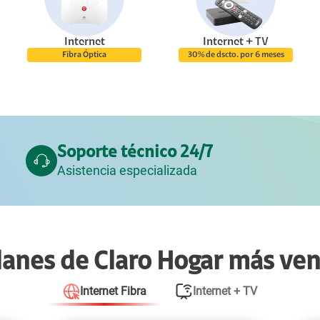
Internet
Internet + TV
Fibra Óptica
30% de dscto. por 6 meses
Soporte técnico 24/7
Asistencia especializada
lanes de Claro Hogar más ve
Internet Fibra
Internet + TV