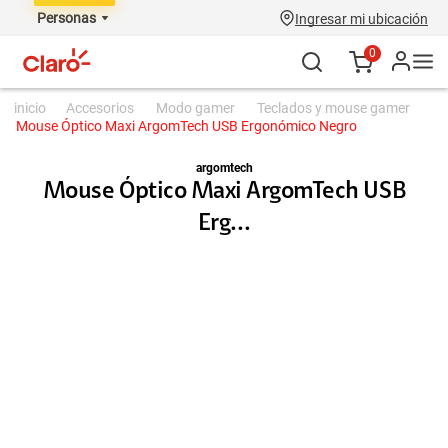
Personas
Ingresar mi ubicación
0
accesorios
modo gamer
teclados y mouse gamer
Mouse Óptico Maxi ArgomTech USB Ergonómico Negro
argomtech
Mouse Óptico Maxi ArgomTech USB
Erg...