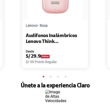
Lenovo
Rosa
Audífonos Inalámbricos
Lenovo Think...
Desde
S/
29.9
S/
99
Precio Regular
Únete a la experiencia Claro