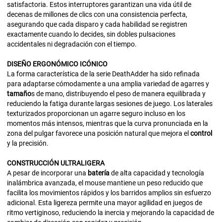
satisfactoria. Estos interruptores garantizan una vida útil de
decenas de millones de clics con una consistencia perfecta,
asegurando que cada disparo y cada habilidad se registren
exactamente cuando lo decides, sin dobles pulsaciones
accidentales ni degradación con el tiempo.
DISEÑO
ERGONÓMICO
ICÓNICO
La forma característica de la serie DeathAdder ha sido refinada
para adaptarse cómodamente a una amplia variedad de agarres y
tamaño
s de mano, distribuyendo el peso de manera equilibrada y
reduciendo la fatiga durante largas sesiones de juego. Los laterales
texturizados proporcionan un agarre seguro incluso en los
momentos más intensos, mientras que la curva pronunciada en la
zona del pulgar favorece una posición natural que mejora el
control
y la precisión.
CONSTRUCCIÓN
ULTRALIGERA
A pesar de incorporar una
batería
de alta capacidad y tecnología
inalámbrica avanzada, el mouse mantiene un peso reducido que
facilita los movimientos rápidos y los barridos amplios sin esfuerzo
adicional. Esta ligereza permite una mayor agilidad en juegos de
ritmo vertiginoso, reduciendo la inercia y mejorando la capacidad de