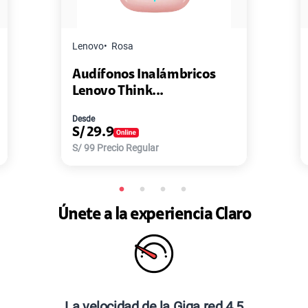
Lenovo
Rosa
Audífonos Inalámbricos
Lenovo Think...
Desde
S/
29.9
S/
99
Precio Regular
Únete a la experiencia Claro
La velocidad de la Giga red 4.5