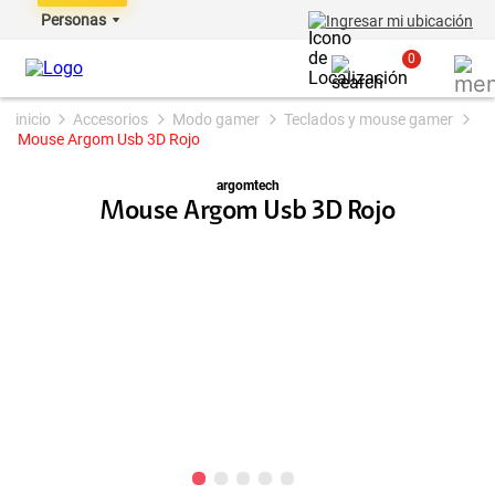
Personas
Ingresar mi ubicación
0
accesorios
modo gamer
teclados y mouse gamer
Mouse Argom Usb 3D Rojo
argomtech
Mouse Argom Usb 3D Rojo