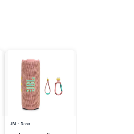
JBL
Rosa