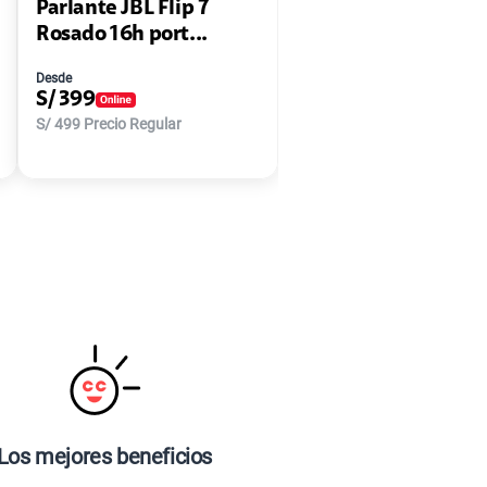
Parlante JBL Flip 7
Rosado 16h port...
Desde
S/
399
S/
499
Precio Regular
Los mejores beneficios