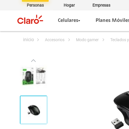
Personas
Hogar
Empresas
Celulares
Planes Móvile
accesorios
modo gamer
teclados