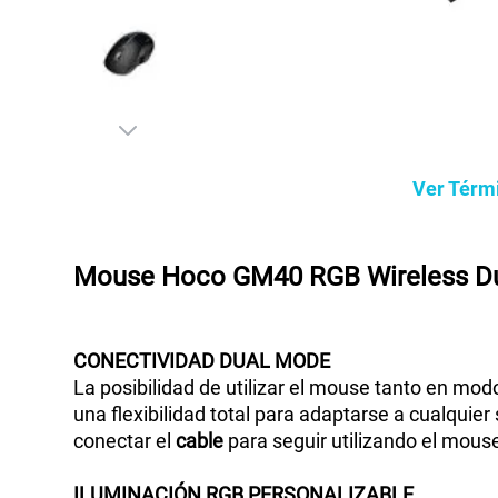
Ver Térm
Mouse Hoco GM40 RGB Wireless Du
CONECTIVIDAD
DUAL
MODE
La posibilidad de utilizar el mouse tanto en mod
una flexibilidad total para adaptarse a cualquier 
conectar el
cable
para seguir utilizando el mous
ILUMINACIÓN
RGB
PERSONALIZABLE