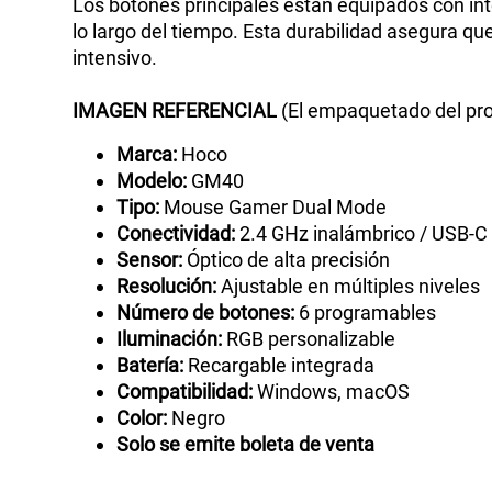
Los botones principales están equipados con int
lo largo del tiempo. Esta durabilidad asegura q
intensivo.
IMAGEN
REFERENCIAL
(El empaquetado del pro
Marca:
Hoco
Modelo:
GM40
Tipo:
Mouse Gamer Dual Mode
Conectividad:
2.4 GHz inalámbrico / USB-C
Sensor:
Óptico de alta precisión
Resolución:
Ajustable en múltiples niveles
Número de botones:
6 programables
Iluminación:
RGB personalizable
Batería:
Recargable integrada
Compatibilidad:
Windows, macOS
Color:
Negro
Solo se emite boleta de venta