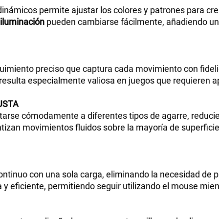
dinámicos permite ajustar los colores y patrones para c
iluminación
pueden cambiarse fácilmente, añadiendo una
uimiento preciso que captura cada movimiento con fideli
n resulta especialmente valiosa en juegos que requieren a
USTA
arse cómodamente a diferentes tipos de agarre, reducien
izan movimientos fluidos sobre la mayoría de superficie
ntinuo con una sola carga, eliminando la necesidad de p
 y eficiente, permitiendo seguir utilizando el mouse mien