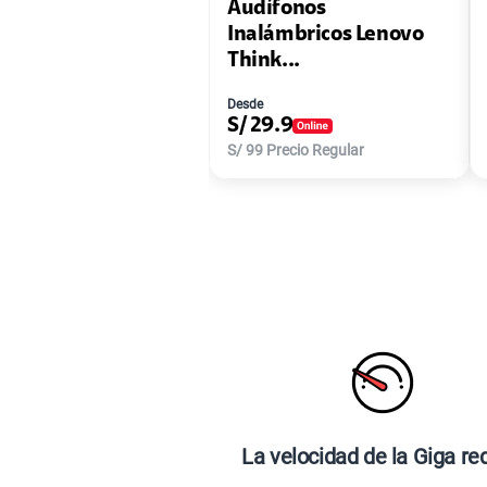
Audífonos
Inalámbricos Lenovo
Think...
Desde
S/
29.9
S/
99
Precio Regular
La velocidad de la Giga re