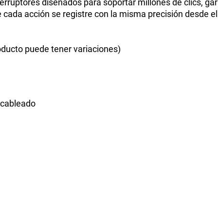
erruptores diseñados para soportar millones de clics, ga
ue cada acción se registre con la misma precisión desde
ducto puede tener variaciones)
 cableado