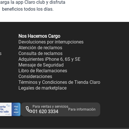
arga la app Claro club y disfruta
beneficios todos los días.
Nos Hacemos Cargo
Devoluciones por interrupciones
Atención de reclamos
s
Consulta de reclamos
Adquirientes iPhone 6, 6S y SE
Mensaje de Seguridad
Libro de Reclamaciones
Consideraciones
Términos y Condiciones de Tienda Claro
Legales de marketplace
Para ventas y servicios
Para información
01 620 3334