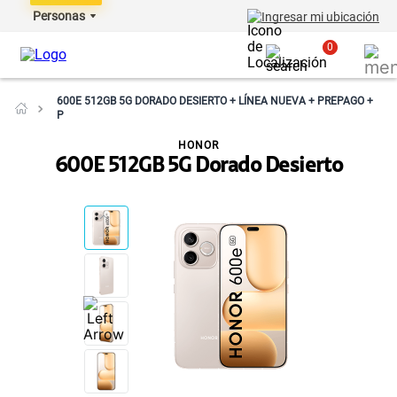
Personas
Ingresar mi ubicación
0
600E 512GB 5G DORADO DESIERTO + LÍNEA NUEVA + PREPAGO +
P
HONOR
600E 512GB 5G Dorado Desierto