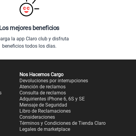
Los mejores beneficios
arga la app Claro club y disfruta
beneficios todos los días.
Nos Hacemos Cargo
Devoluciones por interrupciones
Atención de reclamos
s
Consulta de reclamos
Adquirientes iPhone 6, 6S y SE
Mensaje de Seguridad
Libro de Reclamaciones
Consideraciones
Términos y Condiciones de Tienda Claro
Legales de marketplace