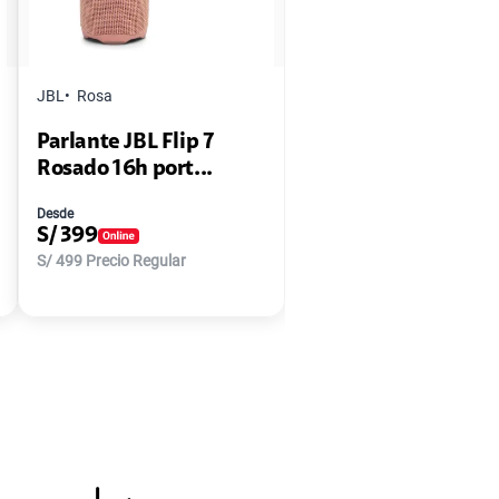
JBL
Rosa
Parlante JBL Flip 7
Rosado 16h port...
Desde
S/
399
S/
499
Precio Regular