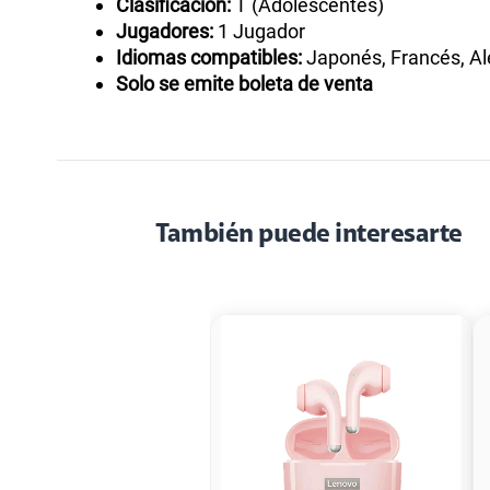
Clasificacion:
T (Adolescentes)
Jugadores:
1 Jugador
Idiomas compatibles:
Japonés, Francés, Ale
Solo se emite boleta de venta
También puede interesarte