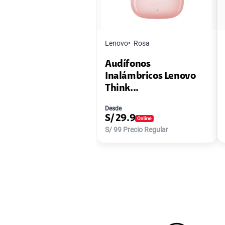
Lenovo
Rosa
Audífonos
Inalámbricos Lenovo
Think...
Desde
S/
29.9
S/
99
Precio Regular