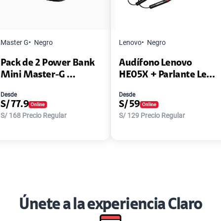
Master G
Negro
Lenovo
Negro
Pack de 2 Power Bank
Audífono Lenovo
Mini Master-G ...
HE05X + Parlante Le...
Desde
Desde
S/
77.9
S/
59
S/
168
Precio Regular
S/
129
Precio Regular
Únete a la experiencia Claro