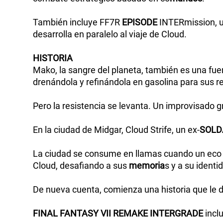
También incluye FF7R
EPISODE
INTERmission, un
desarrolla en paralelo al viaje de Cloud.
HISTORIA
Mako, la sangre del planeta, también es una fue
drenándola y refinándola en gasolina para sus re
Pero la resistencia se levanta. Un improvisado 
En la ciudad de Midgar, Cloud Strife, un ex-
SOLD
La ciudad se consume en llamas cuando un eco d
Cloud, desafiando a sus
memoria
s y a su identi
De nueva cuenta, comienza una historia que le 
FINAL
FANTASY
VII
REMAKE
INTERGRADE
inclu