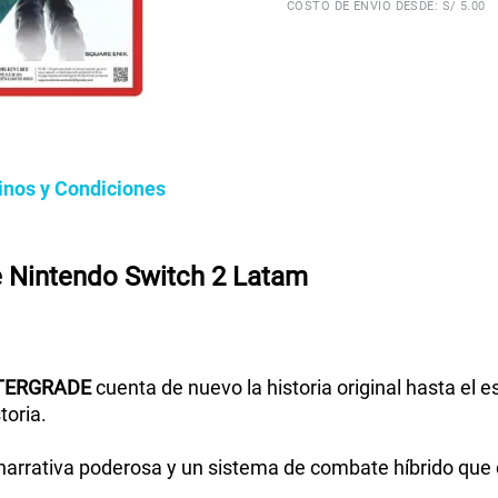
COSTO DE ENVÍO DESDE: S/ 5.00
inos y Condiciones
e Nintendo Switch 2 Latam
TERGRADE
cuenta de nuevo la historia original hasta el
toria.
narrativa poderosa y un sistema de combate híbrido que 