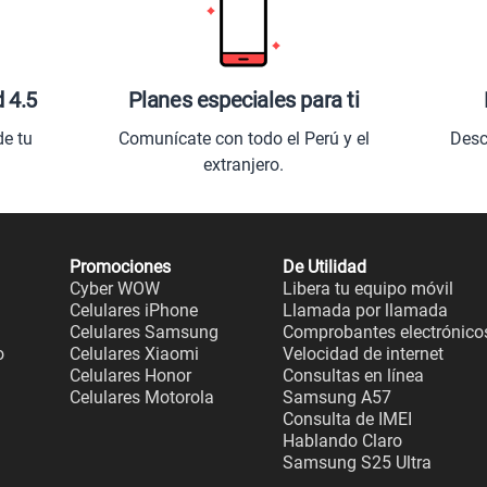
d 4.5
Planes especiales para ti
de tu
Comunícate con todo el Perú y el
Desc
extranjero.
Promociones
De Utilidad
Cyber WOW
Libera tu equipo móvil
Celulares iPhone
Llamada por llamada
Celulares Samsung
Comprobantes electrónico
o
Celulares Xiaomi
Velocidad de internet
Celulares Honor
Consultas en línea
Celulares Motorola
Samsung A57
Consulta de IMEI
Hablando Claro
Samsung S25 Ultra