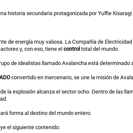
a historia secundaria protagonizada por Yuffie Kisaragi
nte de energía muy valiosa. La Compañía de Electricidad 
actores y, con eso, tiene el
control
total del mundo.
grupo de idealistas llamado Avalancha está determinado a
ADO
convertido en mercenario, se une la misión de Avala
e la explosión alcanza el sector ocho. Dentro de las ll
dad.
dará forma al destino del mundo entero.
ye el siguiente contenido: