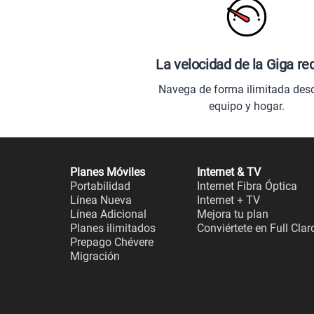
La velocidad de la Giga re
Navega de forma ilimitada des
equipo y hogar.
Planes Móviles
Internet & TV
Portabilidad
Internet Fibra Óptica
Línea Nueva
Internet + TV
Línea Adicional
Mejora tu plan
Planes ilimitados
Conviértete en Full Clar
Prepago Chévere
Migración