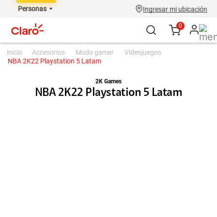
Personas
Ingresar mi ubicación
0
accesorios
modo gamer
videojuegos
NBA 2K22 Playstation 5 Latam
2K Games
NBA 2K22 Playstation 5 Latam