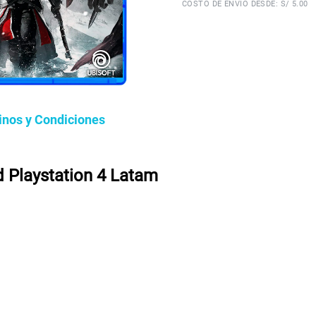
COSTO DE ENVÍO DESDE: S/ 5.00
inos y Condiciones
 Playstation 4 Latam