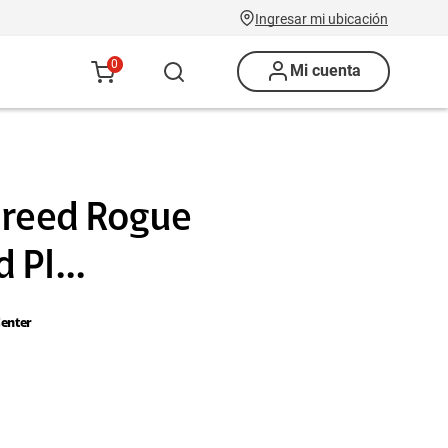
Ingresar mi ubicación
0
Mi cuenta
Creed Rogue
Pl...
enter