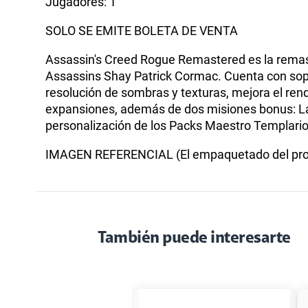
Jugadores: 1
SOLO SE EMITE BOLETA DE VENTA
Assassin's Creed Rogue Remastered es la remast
Assassins Shay Patrick Cormac. Cuenta con sopo
resolución de sombras y texturas, mejora el ren
expansiones, además de dos misiones bonus: La 
personalización de los Packs Maestro Templario 
IMAGEN REFERENCIAL (El empaquetado del prod
También puede interesarte