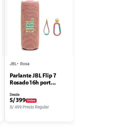
JBL
Rosa
Parlante JBL Flip 7
Rosado 16h port...
Desde
S/
399
S/
499
Precio Regular