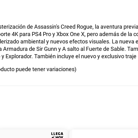
erización de Assassin's Creed Rogue, la aventura previa
rte 4K para PS4 Pro y Xbox One X, pero además de la co
derizado ambiental y nuevos efectos visuales. La nueva e
Armadura de Sir Gunn y A salto al Fuerte de Sable. Tamb
y Explorador. También incluye el nuevo y exclusivo traje
ucto puede tener variaciones)