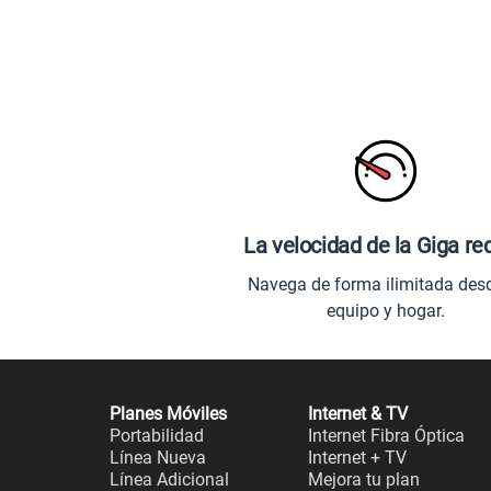
La velocidad de la Giga re
Navega de forma ilimitada des
equipo y hogar.
Planes Móviles
Internet & TV
Portabilidad
Internet Fibra Óptica
Línea Nueva
Internet + TV
Línea Adicional
Mejora tu plan