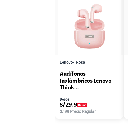
Lenovo
Rosa
Audífonos
Inalámbricos Lenovo
Think...
Desde
S/
29.9
S/
99
Precio Regular