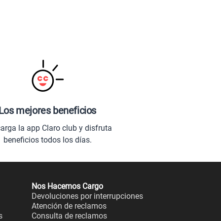
Los mejores beneficios
arga la app Claro club y disfruta
beneficios todos los días.
Nos Hacemos Cargo
Devoluciones por interrupciones
Atención de reclamos
s
Consulta de reclamos