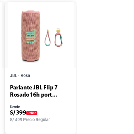
JBL
Rosa
Parlante JBL Flip 7
Rosado 16h port...
Desde
S/
399
S/
499
Precio Regular