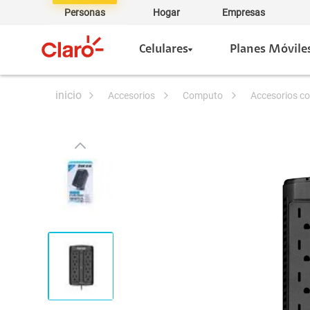
Personas
Hogar
Empresas
Celulares
Planes Móvile
accesorios
computo
accesorios 