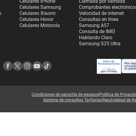
Celulares iPhone
Llamada por llamada
Celulares Samsung
Comprobantes electrónico
o
Celulares Xiaomi
Velocidad de internet
Celulares Honor
Consultas en línea
Celulares Motorola
Samsung A57
Consulta de IMEI
Hablando Claro
Samsung S25 Ultra
|
Condiciones de garantía de equipos
Política de Privaci
|
Sistema de consultas Tarifarias
Neutralidad de R