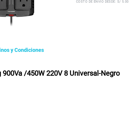
COSTO DE ENVÍO DESDE: S/ 5.00
inos y Condiciones
eg 900Va /450W 220V 8 Universal-Negro