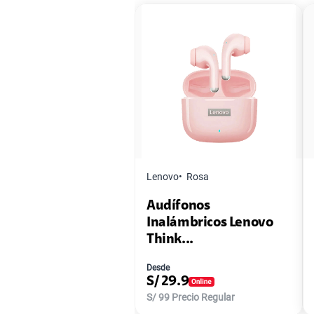
Lenovo
Rosa
Audífonos
Inalámbricos Lenovo
Think...
Desde
S/
29.9
S/
99
Precio Regular