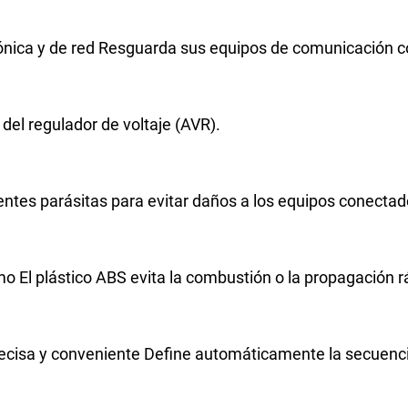
fónica y de red Resguarda sus equipos de comunicación co
 del regulador de voltaje (AVR).
entes parásitas para evitar daños a los equipos conectad
o El plástico ABS evita la combustión o la propagación r
 precisa y conveniente Define automáticamente la secuenc