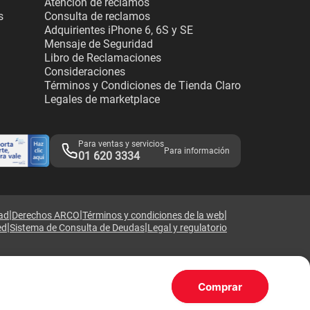
Atención de reclamos
s
Consulta de reclamos
Adquirientes iPhone 6, 6S y SE
Mensaje de Seguridad
Libro de Reclamaciones
Consideraciones
Términos y Condiciones de Tienda Claro
Legales de marketplace
Para ventas y servicios
Para información
01 620 3334
|
|
|
dad
Derechos ARCO
Términos y condiciones de la web
|
|
ed
Sistema de Consulta de Deudas
Legal y regulatorio
Comprar