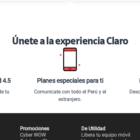
Únete a la experiencia Claro
d 4.5
Planes especiales para ti
de tu
Comunícate con todo el Perú y el
Desc
extranjero.
Promociones
De Utilidad
Cyber WOW
Libera tu equipo móvil