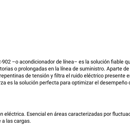
-902 –o acondicionador de línea– es la solución fiable q
torias o prolongadas en la línea de suministro. Aparte de 
entinas de tensión y filtra el ruido eléctrico presente e
orza es la solución perfecta para optimizar el desempeño
ón eléctrica. Esencial en áreas caracterizadas por fluctua
 a las cargas.