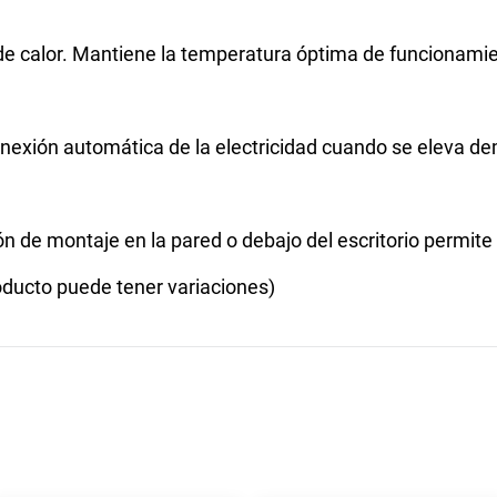
de calor. Mantiene la temperatura óptima de funcionamie
onexión automática de la electricidad cuando se eleva d
ión de montaje en la pared o debajo del escritorio permit
ucto puede tener variaciones)