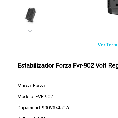
Ver Térm
Estabilizador Forza Fvr-902 Volt R
Marca: Forza
Modelo: FVR-902
Capacidad: 900VA/450W