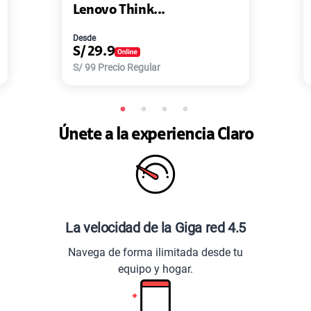
Lenovo Think...
Desde
S/
29.9
S/
99
Precio Regular
Únete a la experiencia Claro
La velocidad de la Giga red 4.5
Navega de forma ilimitada desde tu
equipo y hogar.