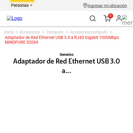
Personas
Ingresar mi ubicación
0
accesorios
computo
accesorios computo
Adaptador de Red Ethernet USB 3.0 a RJ45 Gigabit 1000Mbps
MINDPURE S2069
Generico
Adaptador de Red Ethernet USB 3.0
a...