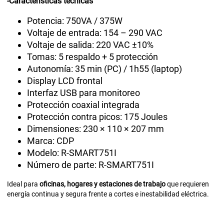
-Características técnicas
Potencia: 750VA / 375W
Voltaje de entrada: 154 – 290 VAC
Voltaje de salida: 220 VAC ±10%
Tomas: 5 respaldo + 5 protección
Autonomía: 35 min (PC) / 1h55 (laptop)
Display LCD frontal
Interfaz USB para monitoreo
Protección coaxial integrada
Protección contra picos: 175 Joules
Dimensiones: 230 × 110 × 207 mm
Marca: CDP
Modelo: R-SMART751I
Número de parte: R-SMART751I
Ideal para
oficinas, hogares y estaciones de trabajo
que requieren
energía continua y segura frente a cortes e inestabilidad eléctrica.