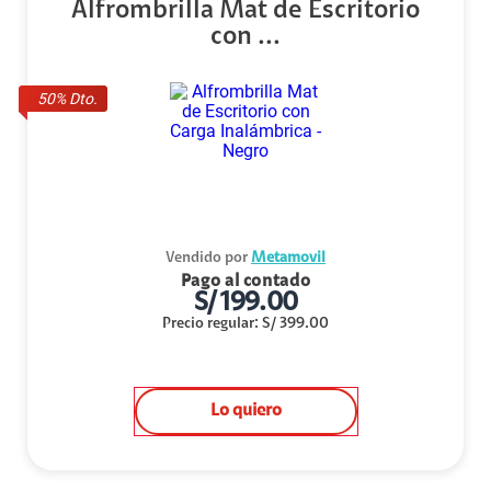
Alfrombrilla Mat de Escritorio
con ...
50
% Dto.
Vendido por
Metamovil
Pago al contado
S/
199.00
Precio regular
:
S/
399.00
Lo quiero