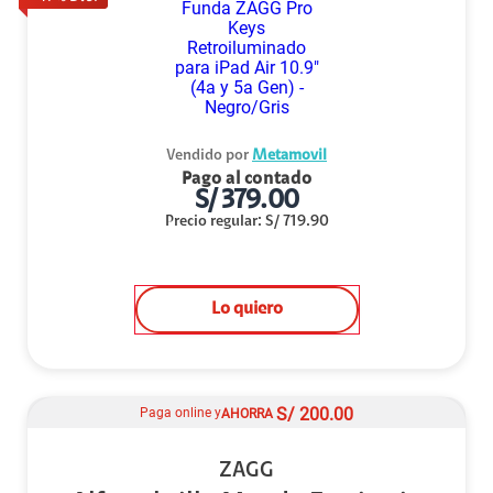
Vendido por
Metamovil
Pago al contado
S/
379.00
Precio regular
:
S/
719.90
Lo quiero
S/
200.00
Paga online y
AHORRA
ZAGG