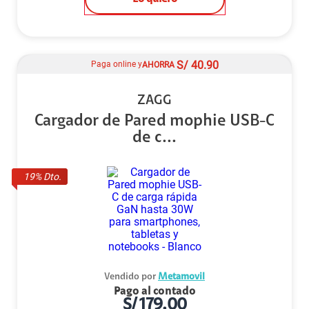
S/
40.90
Paga online y
AHORRA
ZAGG
Cargador de Pared mophie USB-C
de c...
19
% Dto.
Vendido por
Metamovil
Pago al contado
S/
179.00