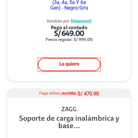
Vendido por
Metamovil
Pago al contado
S/
649.00
Precio regular
:
S/
999.00
Lo quiero
S/
470.90
Paga online y
AHORRA
ZAGG
Soporte de carga inalámbrica y
base...