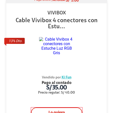
S/
5.00
VIVIBOX
Cable Vivibox 4 conectores con
Estu...
13
% Dto.
Vendido por
Ki Fun
Pago al contado
S/
35.00
Precio regular
:
S/
40.00
Lo quiero