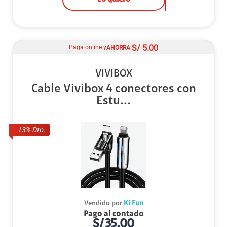
S/
5.00
Paga online y
AHORRA
VIVIBOX
Cable Vivibox 4 conectores con
Estu...
13
% Dto.
Vendido por
Ki Fun
Pago al contado
S/
35.00