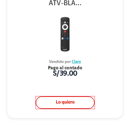
ATV-BLA...
Vendido por
Claro
Pago al contado
S/
39.00
Lo quiero