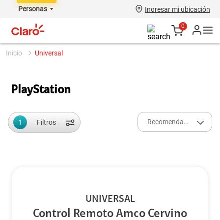
Personas
Ingresar mi ubicación
0
universal
PlayStation
1
Recomendados
Filtros
UNIVERSAL
Control Remoto Amco Cervino