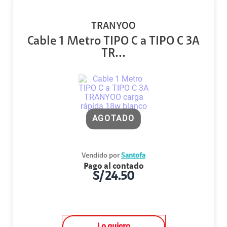
TRANYOO
Cable 1 Metro TIPO C a TIPO C 3A
TR...
AGOTADO
Vendido por
Santofa
Pago al contado
S/
24.50
Lo quiero