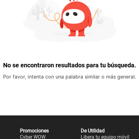
No se encontraron resultados para tu búsqueda.
Por favor, intenta con una palabra similar o más general.
Promociones
De Utilidad
Cyber WOW
Libera tu equipo móvil