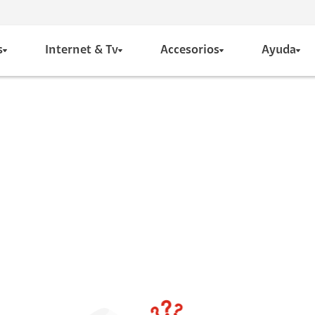
s
Internet & Tv
Accesorios
Ayuda