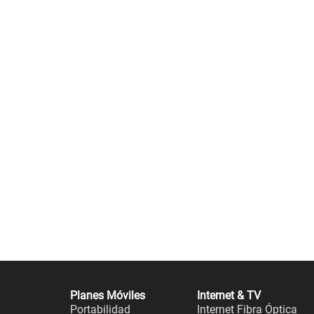
Planes Móviles
Internet & TV
Portabilidad
Internet Fibra Óptica