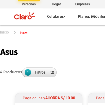
Personas
Hogar
Empresas
Celulares
Planes Móvile
super
Asus
Filtros
4
Productos
1
Paga online y
AHORRA
S/
10.00
Paga 