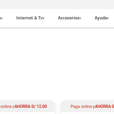
s
Internet & Tv
Accesorios
Ayuda
online y
AHORRA
S/
12.00
Paga online y
AHORRA