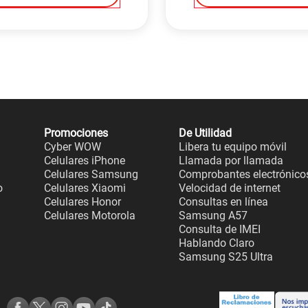
Promociones
De Utilidad
Cyber WOW
Libera tu equipo móvil
Celulares iPhone
Llamada por llamada
Celulares Samsung
Comprobantes electrónico
o
Celulares Xiaomi
Velocidad de internet
Celulares Honor
Consultas en línea
Celulares Motorola
Samsung A57
Consulta de IMEI
Hablando Claro
Samsung S25 Ultra