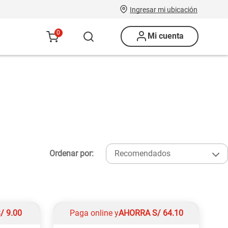
Ingresar mi ubicación
0
Mi cuenta
Ordenar por:
Recomendados
S/
9.00
Paga online y
AHORRA
S/
64.10