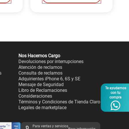
Nos Hacemos Cargo
Devoluciones por interrupciones
Atención de reclamos
s
Consulta de reclamos
Adquirientes iPhone 6, 6S y SE
Mensaje de Seguridad
Te ayudamos
Libro de Reclamaciones
con tu
Consideraciones
compra
Términos y Condiciones de Tienda Claro
Legales de marketplace
Para ventas y servicios