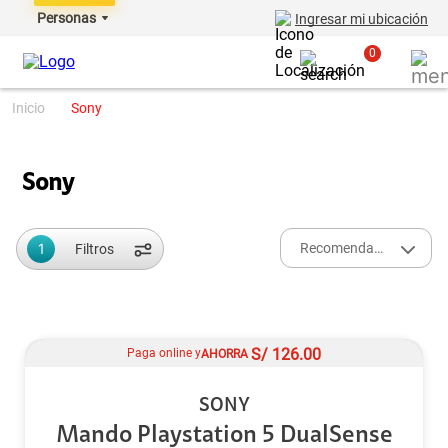
Personas
Ingresar mi ubicación
0
sony
Sony
1
Recomendados
Filtros
S/
126.00
Paga online y
AHORRA
SONY
Mando Playstation 5 DualSense