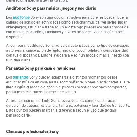
generación específica de PlayStation.
Audífonos Sony para música, juegos y uso diario
Los
audífonos
Sony son una opción atractiva para quienes buscan buena
calidad de sonido en actividades como escuchar música, ver series, jugar
videojuegos, estudiar o trabajar. En el catálogo puedes encontrar modelos
con diferentes diseños, funciones y niveles de conectividad según stock
disponible.
Al comparar audífonos Sony, revisa características como tipo de conexión,
autonomía, cancelación de ruido, micrófono, comodidad y compatibilidad
con tus dispositivos. Esto te ayudará a elegir un modelo más alineado con
tu rutina diaria.
Parlantes Sony para casa o reuniones
Los
parlantes
Sony pueden adaptarse a distintos momentos, desde
escuchar música en casa hasta acompañar reuniones o actividades al aire
libre. Según el modelo disponible, puedes encontrar opciones compactas,
portátiles o con mayor potencia de sonido.
Antes de elegir un parlante Sony, revisa detalles como conectividad,
duración de batería, resistencia, tamaño, potencia y facilidad de transporte.
Estos puntos pueden marcar la diferencia según el uso que tengas
pensado darle.
Cámaras profesionales Sony