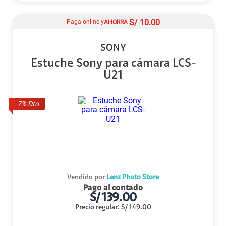
S/
10.00
Paga online y
AHORRA
SONY
Estuche Sony para cámara LCS-
U21
7
% Dto.
Vendido por
Lenz Photo Store
Pago al contado
S/
139.00
Precio regular
:
S/
149.00