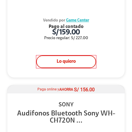
Vendido por
Game Center
Pago al contado
S/
159.00
Precio regular
:
S/
227.00
Lo quiero
S/
156.00
Paga online y
AHORRA
SONY
Audifonos Bluetooth Sony WH-
CH720N ...