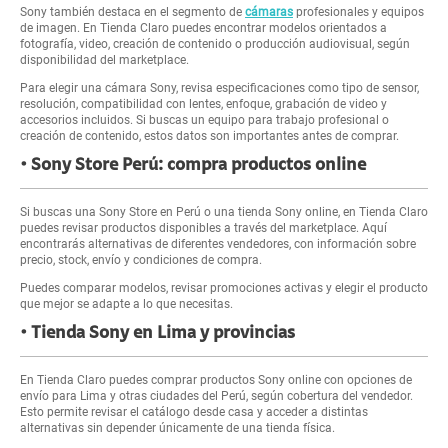
Sony también destaca en el segmento de
cámaras
profesionales y equipos
de imagen. En Tienda Claro puedes encontrar modelos orientados a
fotografía, video, creación de contenido o producción audiovisual, según
disponibilidad del marketplace.
Para elegir una cámara Sony, revisa especificaciones como tipo de sensor,
resolución, compatibilidad con lentes, enfoque, grabación de video y
accesorios incluidos. Si buscas un equipo para trabajo profesional o
creación de contenido, estos datos son importantes antes de comprar.
Sony Store Perú: compra productos online
Si buscas una Sony Store en Perú o una tienda Sony online, en Tienda Claro
puedes revisar productos disponibles a través del marketplace. Aquí
encontrarás alternativas de diferentes vendedores, con información sobre
precio, stock, envío y condiciones de compra.
Puedes comparar modelos, revisar promociones activas y elegir el producto
que mejor se adapte a lo que necesitas.
Tienda Sony en Lima y provincias
En Tienda Claro puedes comprar productos Sony online con opciones de
envío para Lima y otras ciudades del Perú, según cobertura del vendedor.
Esto permite revisar el catálogo desde casa y acceder a distintas
alternativas sin depender únicamente de una tienda física.