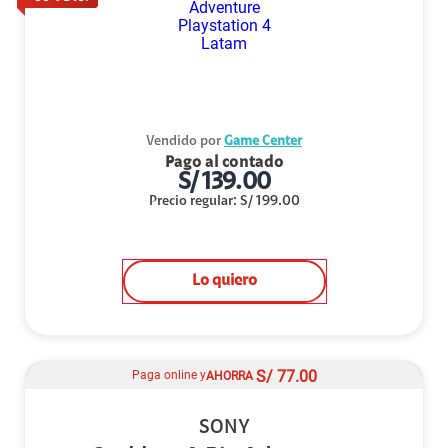
Vendido por
Game Center
Pago al contado
S/
139.00
Precio regular
:
S/
199.00
Lo quiero
S/
77.00
Paga online y
AHORRA
SONY