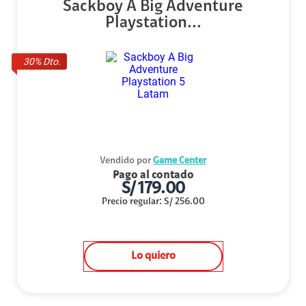
Sackboy A Big Adventure
Playstation...
30
% Dto.
Vendido por
Game Center
Pago al contado
S/
179.00
Precio regular
:
S/
256.00
Lo quiero