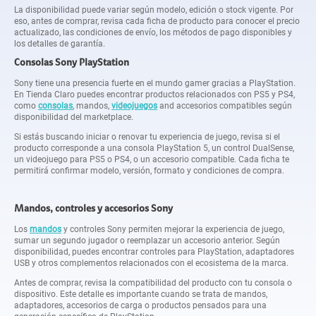
La disponibilidad puede variar según modelo, edición o stock vigente. Por
eso, antes de comprar, revisa cada ficha de producto para conocer el precio
actualizado, las condiciones de envío, los métodos de pago disponibles y
los detalles de garantía.
Consolas Sony PlayStation
Sony tiene una presencia fuerte en el mundo gamer gracias a PlayStation.
En Tienda Claro puedes encontrar productos relacionados con PS5 y PS4,
como
consolas
, mandos,
videojuegos
and accesorios compatibles según
disponibilidad del marketplace.
Si estás buscando iniciar o renovar tu experiencia de juego, revisa si el
producto corresponde a una consola PlayStation 5, un control DualSense,
un videojuego para PS5 o PS4, o un accesorio compatible. Cada ficha te
permitirá confirmar modelo, versión, formato y condiciones de compra.
Mandos, controles y accesorios Sony
Los
mandos
y controles Sony permiten mejorar la experiencia de juego,
sumar un segundo jugador o reemplazar un accesorio anterior. Según
disponibilidad, puedes encontrar controles para PlayStation, adaptadores
USB y otros complementos relacionados con el ecosistema de la marca.
Antes de comprar, revisa la compatibilidad del producto con tu consola o
dispositivo. Este detalle es importante cuando se trata de mandos,
adaptadores, accesorios de carga o productos pensados para una