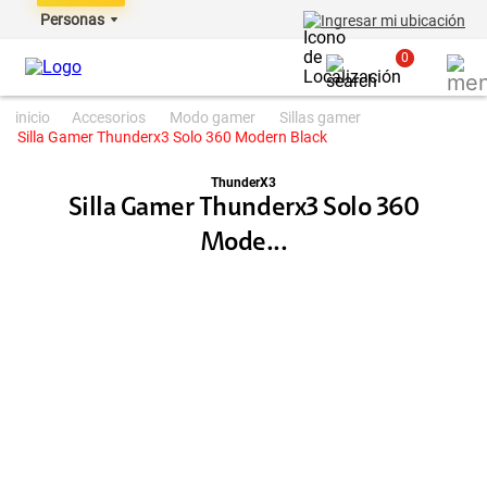
Personas
Ingresar mi ubicación
0
accesorios
modo gamer
sillas gamer
Silla Gamer Thunderx3 Solo 360 Modern Black
ThunderX3
Silla Gamer Thunderx3 Solo 360
Mode...