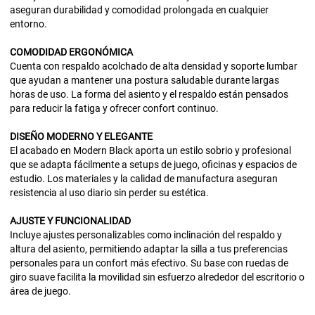
aseguran durabilidad y comodidad prolongada en cualquier
entorno.
COMODIDAD
ERGONÓMICA
Cuenta con respaldo acolchado de alta densidad y soporte lumbar
que ayudan a mantener una postura saludable durante largas
horas de uso. La forma del asiento y el respaldo están pensados
para reducir la fatiga y ofrecer confort continuo.
DISEÑO
MODERNO Y ELEGANTE
El acabado en Modern Black aporta un estilo sobrio y profesional
que se adapta fácilmente a setups de juego, oficinas y espacios de
estudio. Los materiales y la calidad de manufactura aseguran
resistencia al uso diario sin perder su estética.
AJUSTE Y FUNCIONALIDAD
Incluye ajustes personalizables como inclinación del respaldo y
altura del asiento, permitiendo adaptar la silla a tus preferencias
personales para un confort más efectivo. Su base con ruedas de
giro suave facilita la movilidad sin esfuerzo alrededor del escritorio o
área de juego.