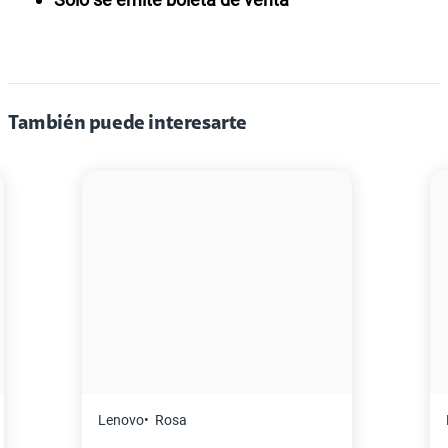
También puede interesarte
Master G
Negro