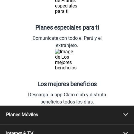
Planes especiales para ti
Comunícate con todo el Perú y el
extranjero.
Los mejores beneficios
Descarga la app Claro club y disfruta
beneficios todos los días.
Planes Móviles
Portabilidad
Línea Nueva
Internet & TV