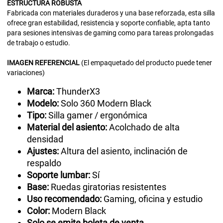
ESTRUCTURA
ROBUSTA
Fabricada con materiales duraderos y una base reforzada, esta silla
ofrece gran estabilidad, resistencia y soporte confiable, apta tanto
para sesiones intensivas de gaming como para tareas prolongadas
de trabajo o estudio.
IMAGEN
REFERENCIAL
(El empaquetado del producto puede tener
variaciones)
Marca:
ThunderX3
Modelo:
Solo 360 Modern Black
Tipo:
Silla gamer / ergonómica
Material del asiento:
Acolchado de alta
densidad
Ajustes:
Altura del asiento, inclinación de
respaldo
Soporte lumbar:
Sí
Base:
Ruedas giratorias resistentes
Uso recomendado:
Gaming, oficina y estudio
Color:
Modern Black
Solo se emite boleta de venta