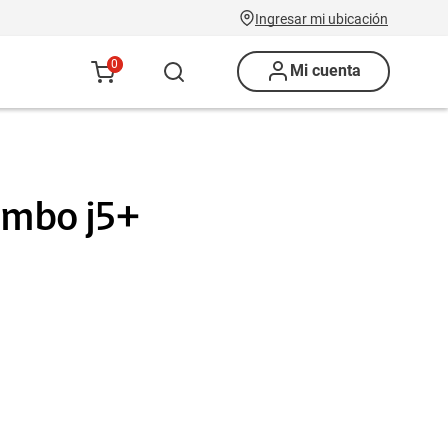
Ingresar mi ubicación
0
Mi cuenta
mbo j5+