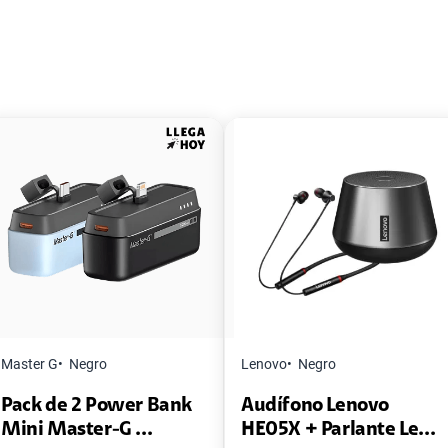
Master G
Negro
Lenovo
Negro
Pack de 2 Power Bank
Audífono Lenovo
Mini Master-G ...
HE05X + Parlante Le...