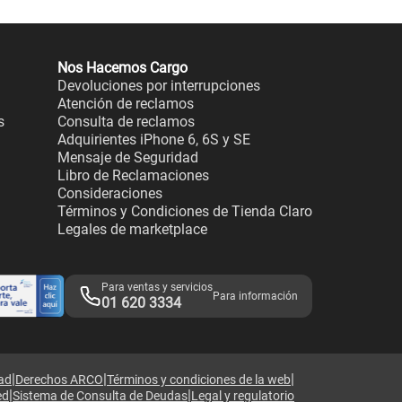
Nos Hacemos Cargo
Devoluciones por interrupciones
Atención de reclamos
s
Consulta de reclamos
Adquirientes iPhone 6, 6S y SE
Mensaje de Seguridad
Libro de Reclamaciones
Consideraciones
Términos y Condiciones de Tienda Claro
Legales de marketplace
Para ventas y servicios
Para información
01 620 3334
|
|
|
dad
Derechos ARCO
Términos y condiciones de la web
|
|
ed
Sistema de Consulta de Deudas
Legal y regulatorio