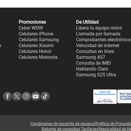
Promociones
De Utilidad
Cyber WOW
Libera tu equipo móvil
Celulares iPhone
Llamada por llamada
Celulares Samsung
Comprobantes electrónico
o
Celulares Xiaomi
Velocidad de internet
Celulares Honor
Consultas en línea
Celulares Motorola
Samsung A57
Consulta de IMEI
Hablando Claro
Samsung S25 Ultra
|
Condiciones de garantía de equipos
Política de Privaci
|
Sistema de consultas Tarifarias
Neutralidad de R