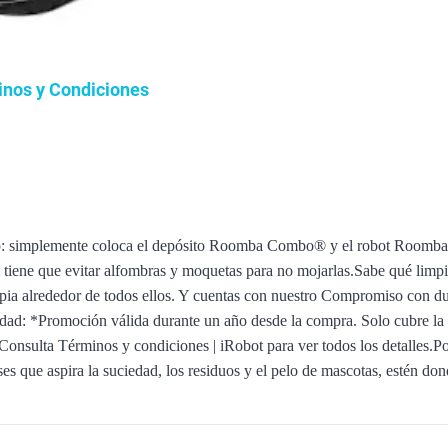
inos y Condiciones
listo: simplemente coloca el depósito Roomba Combo® y el robot Roomb
 tiene que evitar alfombras y moquetas para no mojarlas.Sabe qué limpia
 limpia alrededor de todos ellos. Y cuentas con nuestro Compromiso con d
dad: *Promoción válida durante un año desde la compra. Solo cubre la su
 Consulta Términos y condiciones | iRobot para ver todos los detalles.
es que aspira la suciedad, los residuos y el pelo de mascotas, estén don