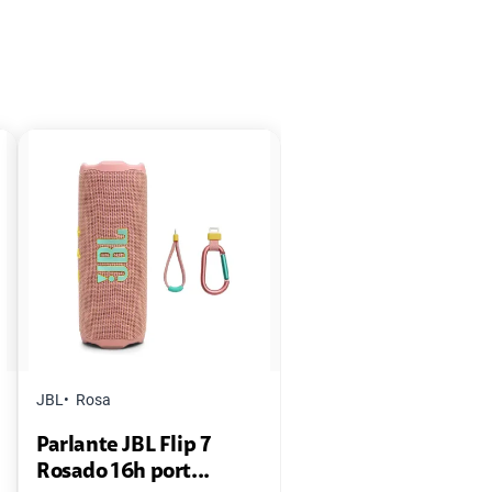
JBL
Rosa
Parlante JBL Flip 7
Rosado 16h port...