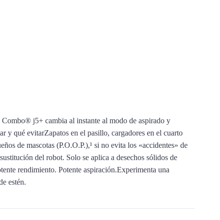
a Combo® j5+ cambia al instante al modo de aspirado y
r y qué evitarZapatos en el pasillo, cargadores en el cuarto
ueños de mascotas (P.O.O.P.),¹ si no evita los «accidentes» de
stitución del robot. Solo se aplica a desechos sólidos de
Potente rendimiento. Potente aspiración.Experimenta una
de estén.