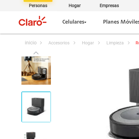
Personas
Hogar
Empresas
Celulares
Planes Móvile
accesorios
hogar
limpieza
R