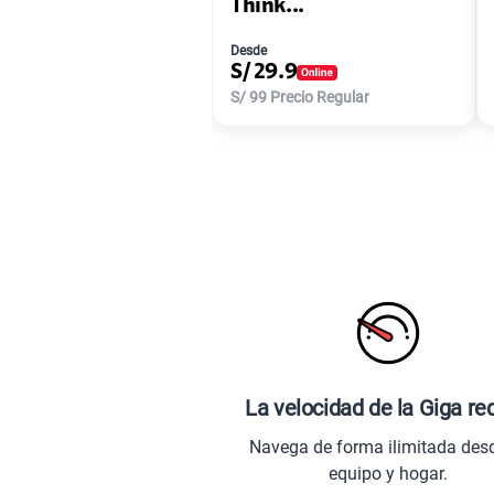
Think...
Desde
S/
29.9
S/
99
Precio Regular
La velocidad de la Giga re
Navega de forma ilimitada des
equipo y hogar.