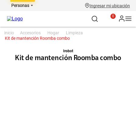
Personas
Ingresar mi ubicación
0
accesorios
hogar
limpieza
Kit de mantención Roomba combo
Irobot
Kit de mantención Roomba combo