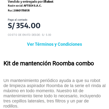
Vendido y entregado por
iRobot
Razón social:
AFTECH S.A.C.
Ruc:
20601758131
Pago al contado
S/
354.00
COSTO DE ENVÍO DESDE: S/ 5.00
Ver Términos y Condiciones
Kit de mantención Roomba combo
Un mantenimiento periódico ayuda a que su robot
de limpieza aspirador Roomba de la serie e/i rinda al
máximo en todo momento. Nuestro kit de
mantenimiento tiene todo lo necesario, incluyendo
tres cepillos laterales, tres filtros y un par de
rodillos.