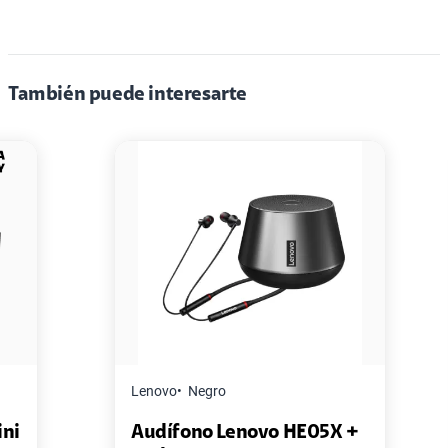
También puede interesarte
Lenovo
Negro
Audífono Lenovo HE05X +