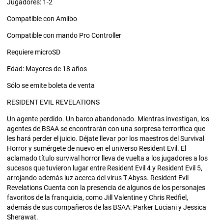
Jugadores: 1-2
Compatible con Amiibo
Compatible con mando Pro Controller
Requiere microSD
Edad: Mayores de 18 años
Sólo se emite boleta de venta
RESIDENT EVIL REVELATIONS
Un agente perdido. Un barco abandonado. Mientras investigan, los
agentes de BSAA se encontrarán con una sorpresa terrorífica que
les hará perder el juicio. Déjate llevar por los maestros del Survival
Horror y sumérgete de nuevo en el universo Resident Evil. El
aclamado título survival horror lleva de vuelta a los jugadores a los
sucesos que tuvieron lugar entre Resident Evil 4 y Resident Evil 5,
arrojando además luz acerca del virus T-Abyss. Resident Evil
Revelations Cuenta con la presencia de algunos de los personajes
favoritos de la franquicia, como Jill Valentine y Chris Redfiel,
además de sus compañeros de las BSAA: Parker Luciani y Jessica
Sherawat.