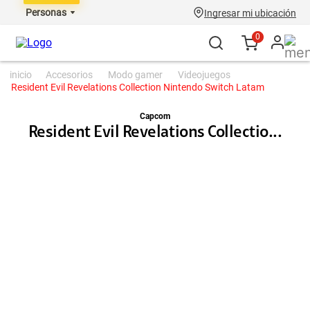
Personas
Ingresar mi ubicación
0
accesorios
modo gamer
videojuegos
Resident Evil Revelations Collection Nintendo Switch Latam
Capcom
Resident Evil Revelations Collectio...