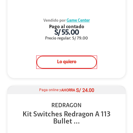
Vendido por
Game Center
Pago al contado
S/
55.00
Precio regular
:
S/
79.00
Lo quiero
S/
24.00
Paga online y
AHORRA
REDRAGON
Kit Switches Redragon A 113
Bullet ...