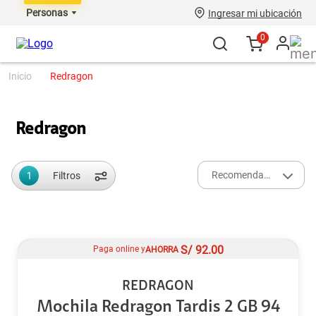
Personas
Ingresar mi ubicación
0
redragon
Redragon
1
Recomendados
Filtros
S/
92.00
Paga online y
AHORRA
REDRAGON
Mochila Redragon Tardis 2 GB 94