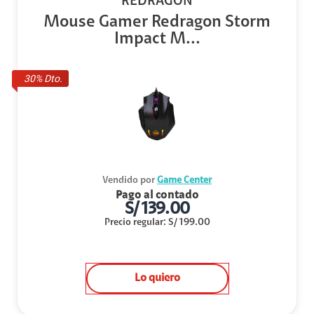
REDRAGON
Mouse Gamer Redragon Storm
Impact M...
30
% Dto.
Vendido por
Game Center
Pago al contado
S/
139.00
Precio regular
:
S/
199.00
Lo quiero