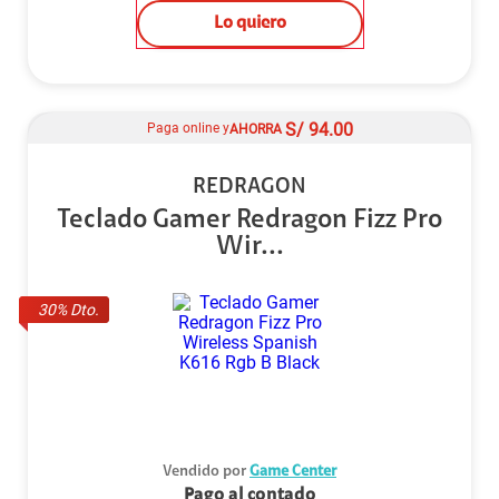
Lo quiero
S/
94.00
Paga online y
AHORRA
REDRAGON
Teclado Gamer Redragon Fizz Pro
Wir...
30
% Dto.
Vendido por
Game Center
Pago al contado