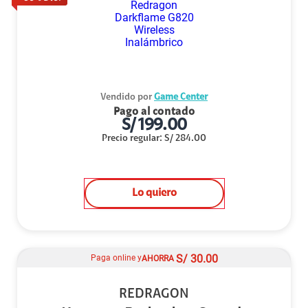
Vendido por
Game Center
Pago al contado
S/
199.00
Precio regular
:
S/
284.00
Lo quiero
S/
30.00
Paga online y
AHORRA
REDRAGON