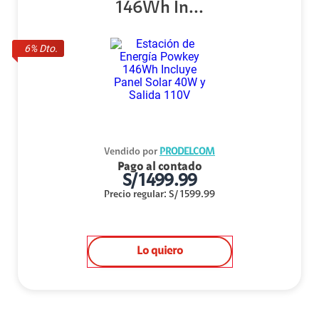
146Wh In...
6
% Dto.
Vendido por
PRODELCOM
Pago al contado
S/
1499.99
Precio regular
:
S/
1599.99
Lo quiero