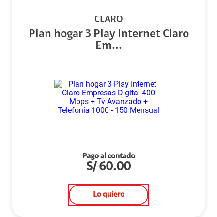
CLARO
Plan hogar 3 Play Internet Claro
Em...
Pago al contado
S/
60.00
Lo quiero