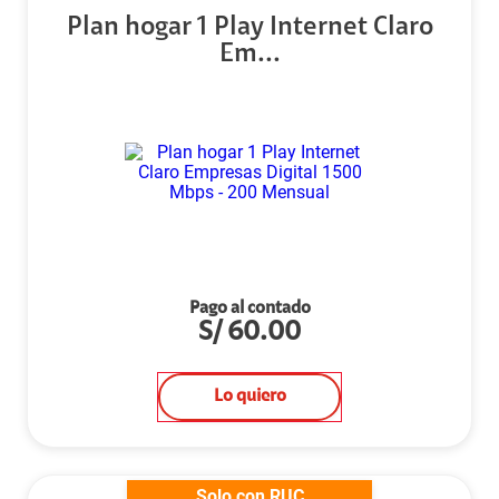
Plan hogar 1 Play Internet Claro
Em...
Pago al contado
S/
60.00
Lo quiero
Solo con RUC