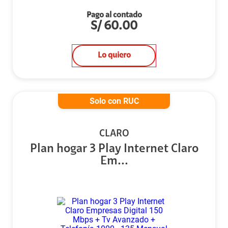
Pago al contado
S/
60.00
Lo quiero
Solo con RUC
CLARO
Plan hogar 3 Play Internet Claro
Em...