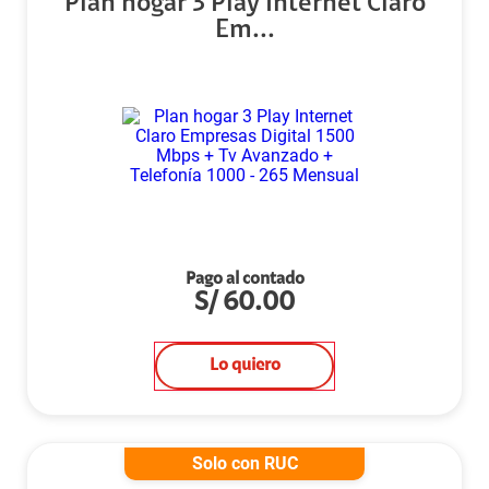
Plan hogar 3 Play Internet Claro
Em...
Pago al contado
S/
60.00
Lo quiero
Solo con RUC