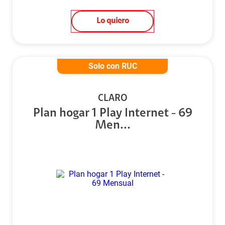
Lo quiero
Solo con RUC
CLARO
Plan hogar 1 Play Internet - 69
Men...