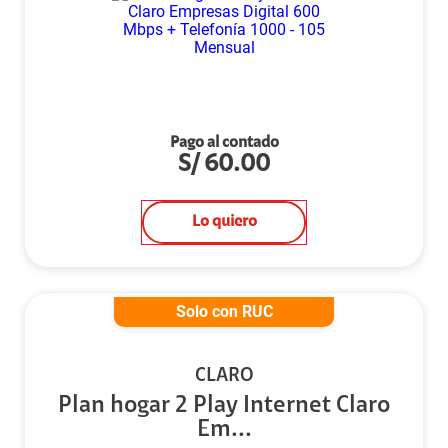
Pago al contado
S/
60.00
Lo quiero
Solo con RUC
CLARO
Plan hogar 2 Play Internet Claro
Em...