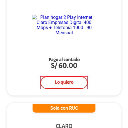
Pago al contado
S/
60.00
Lo quiero
Solo con RUC
CLARO