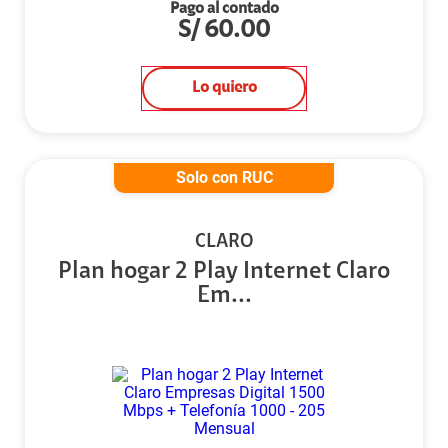
Pago al contado
S/
60.00
Lo quiero
Solo con RUC
CLARO
Plan hogar 2 Play Internet Claro
Em...