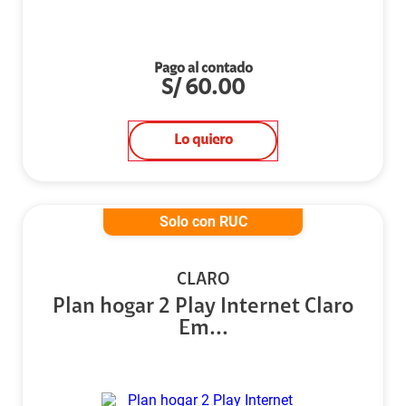
Pago al contado
S/
60.00
Lo quiero
Solo con RUC
CLARO
Plan hogar 2 Play Internet Claro
Em...