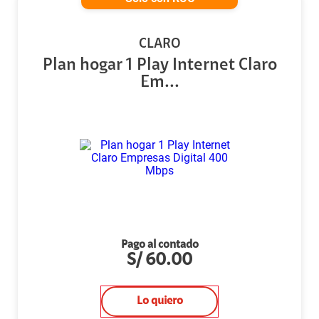
CLARO
Plan hogar 1 Play Internet Claro
Em...
Pago al contado
S/
60.00
Lo quiero