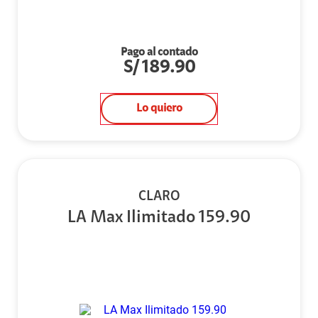
Pago al contado
S/
189.90
Lo quiero
CLARO
LA Max Ilimitado 159.90