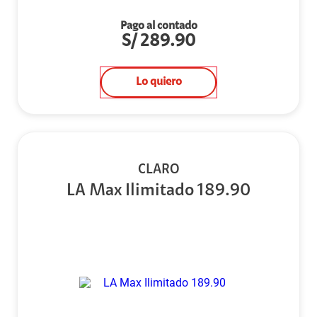
Pago al contado
S/
289.90
Lo quiero
CLARO
LA Max Ilimitado 189.90