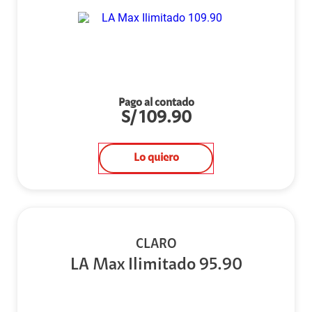
Pago al contado
S/
109.90
Lo quiero
CLARO
LA Max Ilimitado 95.90