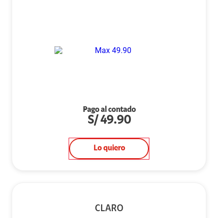
Pago al contado
S/
49.90
Lo quiero
CLARO