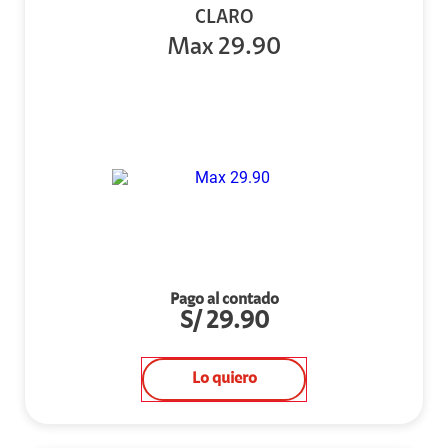
CLARO
Max 29.90
Pago al contado
S/
29.90
Lo quiero