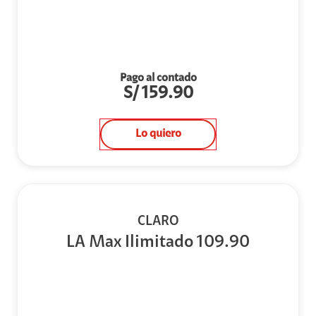
Pago al contado
S/
159.90
Lo quiero
CLARO
LA Max Ilimitado 109.90