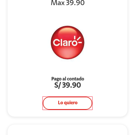
Max 39.90
Pago al contado
S/
39.90
Lo quiero