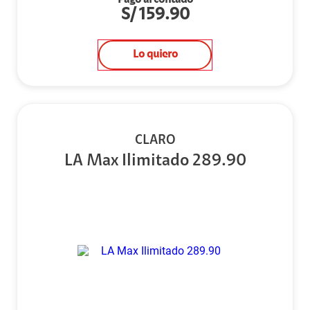
Pago al contado
S/
159.90
Lo quiero
CLARO
LA Max Ilimitado 289.90