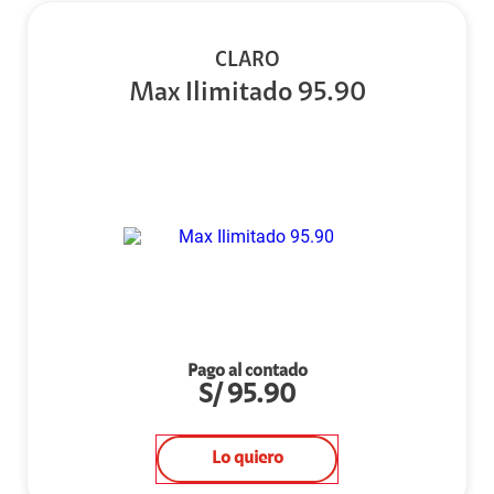
CLARO
Max Ilimitado 95.90
Pago al contado
S/
95.90
Lo quiero