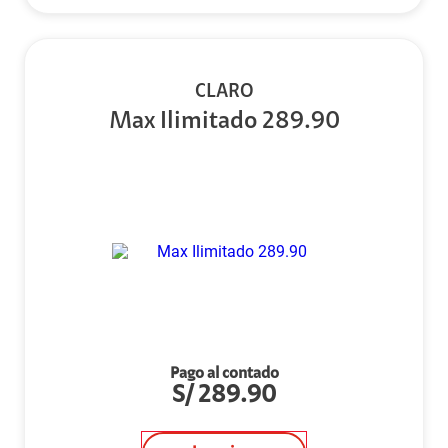
CLARO
Max Ilimitado 289.90
Pago al contado
S/
289.90