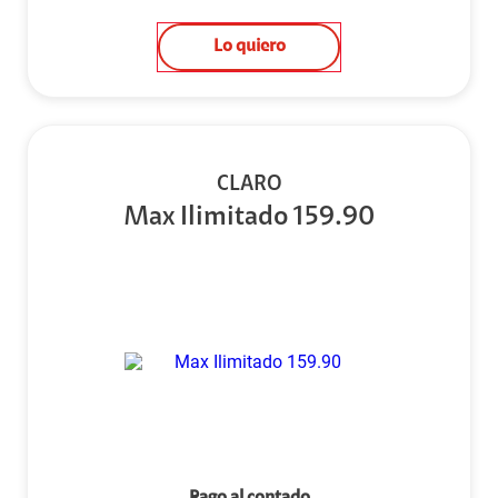
Lo quiero
CLARO
Max Ilimitado 159.90