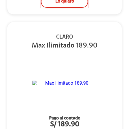
Lo quiero
CLARO
Max Ilimitado 189.90
Pago al contado
S/
189.90