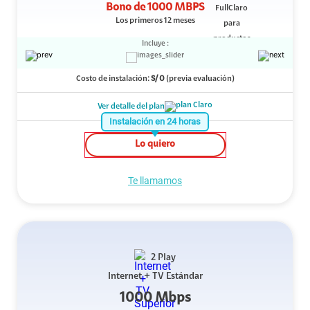
Bono de
1000 MBPS
Los primeros 12 meses
Incluye :
Costo de instalación:
S/
0
(previa evaluación)
Ver detalle del plan
Instalación en 24 horas
Lo quiero
Te llamamos
2 Play
Internet + TV Estándar
1000 Mbps