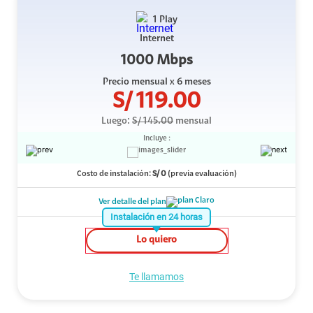
1 Play
Internet
1000 Mbps
Precio mensual
x 6 meses
S/
119.00
Luego:
S/
145.00
mensual
Incluye :
Costo de instalación:
S/
0
(previa evaluación)
Ver detalle del plan
Instalación en 24 horas
Lo quiero
Te llamamos