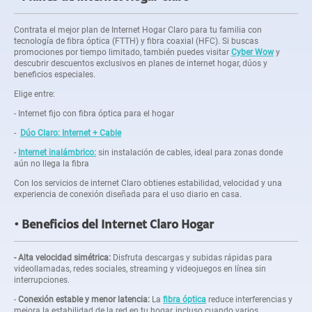
Contrata el mejor plan de Internet Hogar Claro para tu familia con
tecnología de fibra óptica (FTTH) y fibra coaxial (HFC). Si buscas
promociones por tiempo limitado, también puedes visitar
Cyber Wow
y
descubrir descuentos exclusivos en planes de internet hogar, dúos y
beneficios especiales.
Elige entre:
- Internet fijo con fibra óptica para el hogar
-
Dúo Claro: Internet + Cable
-
Internet inalámbrico:
sin instalación de cables, ideal para zonas donde
aún no llega la fibra
Con los servicios de internet Claro obtienes estabilidad, velocidad y una
experiencia de conexión diseñada para el uso diario en casa.
Beneficios del Internet Claro Hogar
- Alta velocidad simétrica:
Disfruta descargas y subidas rápidas para
videollamadas, redes sociales, streaming y videojuegos en línea sin
interrupciones.
-
Conexión estable y menor latencia:
La
fibra óptica
reduce interferencias y
mejora la estabilidad de la red en tu hogar, incluso cuando varios