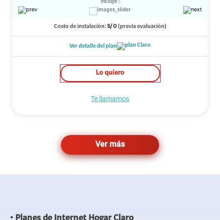
Incluye :
Costo de instalación:
S/
0
(previa evaluación)
Ver detalle del plan
Lo quiero
Te llamamos
Ver más
Planes de Internet Hogar Claro