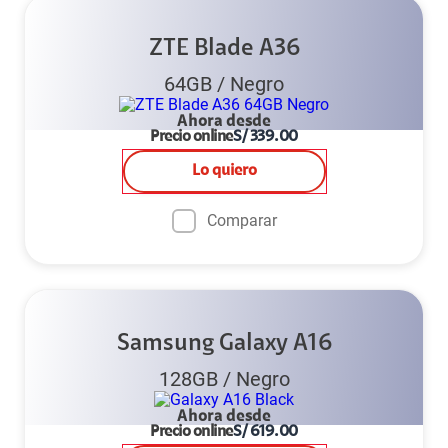
ZTE Blade A36
64GB
/
Negro
Ahora desde
Precio online
S/
339.00
Lo quiero
Comparar
Samsung Galaxy A16
128GB
/
Negro
Ahora desde
Precio online
S/
619.00