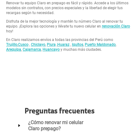
Renovar tu equipo Claro en prepago es fácil y rápido. Accede a los últimos
modelos sin contratos, con precios especiales y la libertad de elegir tus
recargas según tu necesidad.
Disfruta de la mejor tecnología y mantén tu número Claro al renovar tu
equipo. ¡Explora las opciones y llévate tu nuevo celular en
renovación Claro
hoy!
En Claro realizamos envíos a todas las provincias del Perú como
Trujillo
,
Cusco
,
Chiclayo
,
Piura
,
Huaraz
,
Iquitos
,
Puerto Maldonado
,
Arequipa
,
Cajamarca
,
Huancayo
y muchas más ciudades.
Preguntas frecuentes
¿Cómo renovar mi celular
Claro prepago?