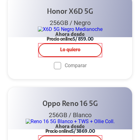
Honor X6D 5G
256GB
/
Negro
Ahora desde
Precio online
S/
859.00
Lo quiero
Comparar
Oppo Reno 16 5G
256GB
/
Blanco
Ahora desde
Precio online
S/
3869.00