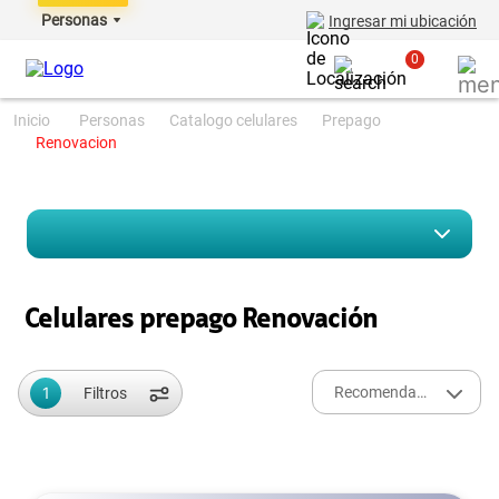
Personas
Ingresar mi ubicación
0
personas
catalogo celulares
prepago
renovacion
Celulares prepago Renovación
1
Recomendados
Filtros