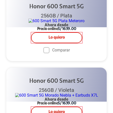
Honor 600 Smart 5G
256GB
/
Plata
Ahora desde
Precio online
S/
1639.00
Lo quiero
Comparar
Honor 600 Smart 5G
256GB
/
Violeta
Ahora desde
Precio online
S/
1639.00
Lo quiero