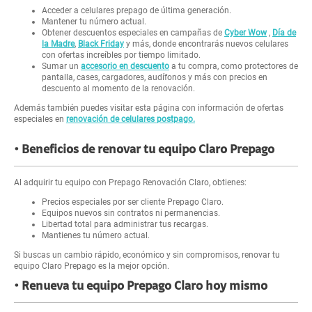
Acceder a celulares prepago de última generación.
Mantener tu número actual.
Obtener descuentos especiales en campañas de
Cyber Wow
,
Día de
la Madre
,
Black Friday
y más, donde encontrarás nuevos celulares
con ofertas increíbles por tiempo limitado.
Sumar un
accesorio en descuento
a tu compra, como protectores de
pantalla, cases, cargadores, audífonos y más con precios en
descuento al momento de la renovación.
Además también puedes visitar esta página con información de ofertas
especiales en
renovación de celulares postpago.
Beneficios de renovar tu equipo Claro Prepago
Al adquirir tu equipo con Prepago Renovación Claro, obtienes:
Precios especiales por ser cliente Prepago Claro.
Equipos nuevos sin contratos ni permanencias.
Libertad total para administrar tus recargas.
Mantienes tu número actual.
Si buscas un cambio rápido, económico y sin compromisos, renovar tu
equipo Claro Prepago es la mejor opción.
Renueva tu equipo Prepago Claro hoy mismo