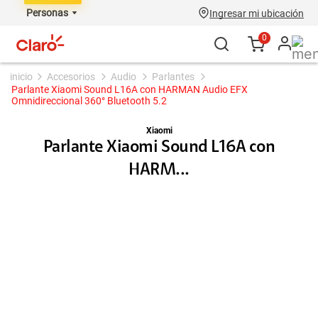
Personas
Ingresar mi ubicación
0
accesorios
audio
parlantes
Parlante Xiaomi Sound L16A con HARMAN Audio EFX
Omnidireccional 360° Bluetooth 5.2
Xiaomi
Parlante Xiaomi Sound L16A con
HARM...