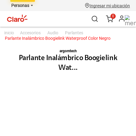
Personas
Ingresar mi ubicación
0
accesorios
audio
parlantes
Parlante Inalámbrico Boogielink Waterproof Color Negro
argomtech
Parlante Inalámbrico Boogielink
Wat...