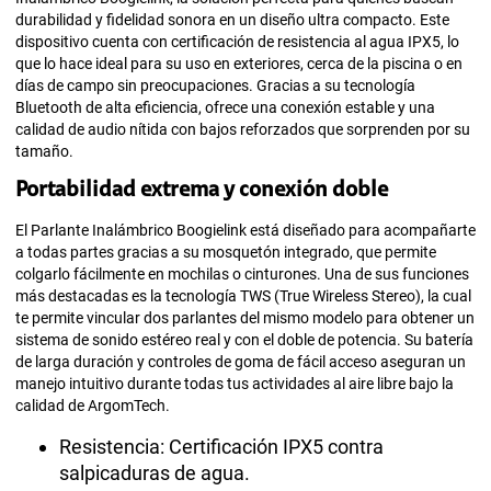
durabilidad y fidelidad sonora en un diseño ultra compacto. Este
dispositivo cuenta con certificación de resistencia al agua IPX5, lo
que lo hace ideal para su uso en exteriores, cerca de la piscina o en
días de campo sin preocupaciones. Gracias a su tecnología
Bluetooth de alta eficiencia, ofrece una conexión estable y una
calidad de audio nítida con bajos reforzados que sorprenden por su
tamaño.
Portabilidad extrema y conexión doble
El Parlante Inalámbrico Boogielink está diseñado para acompañarte
a todas partes gracias a su mosquetón integrado, que permite
colgarlo fácilmente en mochilas o cinturones. Una de sus funciones
más destacadas es la tecnología TWS (True Wireless Stereo), la cual
te permite vincular dos parlantes del mismo modelo para obtener un
sistema de sonido estéreo real y con el doble de potencia. Su batería
de larga duración y controles de goma de fácil acceso aseguran un
manejo intuitivo durante todas tus actividades al aire libre bajo la
calidad de ArgomTech.
Resistencia: Certificación IPX5 contra
salpicaduras de agua.