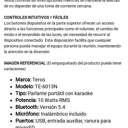
fiesta continúe sin interrupciones mientras se mantiene la libertad
de no depender de una toma de corriente cercana.
CONTROLES
INTUITIVOS
Y
FÁCILES
Los botones dispuestos en la parte superior ofrecen un acceso
directo a las funciones principales como el volumen, el cambio de
modo o el encendido de las luces, sin necesidad de recurrir al
dispositivo conectado. Esta disposición facilita que cualquier
persona pueda manejar el equipo durante la reunión, manteniendo
la atención en la diversión.
IMAGEN
REFERENCIAL
(El empaquetado del producto puede tener
variaciones)
Marca:
Teros
Modelo:
TE-6013N
Tipo:
Parlante portátil con karaoke
Potencia:
10 Watts RMS
Bluetooth:
Versión 5.4
Micrófono:
Inalámbrico incluido
Puertos:
USB, entrada auxiliar, ranura para
microSD