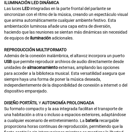
ILUMINACIÓN
LED
DINÁMICA
Las luces
LED
integradas en la parte frontal del parlante se
sincronizan con el ritmo de la música, creando un espectáculo visual
que anima automáticamente cualquier ambiente festivo. Esta
ambientación luminosa añade una capa extra de diversión,
haciendo que las reuniones se sientan más dinámicas sin necesidad
de equipos de
iluminación
adicionales.
REPRODUCCIÓN
MULTIFORMATO
Además de la conexión inalámbrica, el altavoz incorpora un puerto
USB
que permite reproducir archivos de audio directamente desde
unidades de
almacenamiento
externas, ampliando las opciones
para acceder a la biblioteca musical. Esta versatilidad asegura que
siempre haya una forma de poner la música deseada,
independientemente de la disponibilidad de conexión a internet o del
dispositivo emparejado.
DISEÑO
PORTÁTIL
Y
AUTONOMÍA
PROLONGADA
Su formato compacto y la asa integrada facilitan el transporte de
una habitación a otra o incluso a espacios exteriores, adaptándose
a cualquier escenario de entretenimiento. La
batería
recargable
proporciona horas continuas de reproducción, permitiendo que la