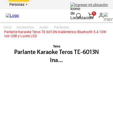
Personas
Ingresar mi ubicación
0
accesorios
audio
parlantes
Parlante Karaoke Teros TE-6013N Inalámbrico Bluetooth 5.4 10W
con USB y Luces LED
Teros
Parlante Karaoke Teros TE-6013N
Ina...