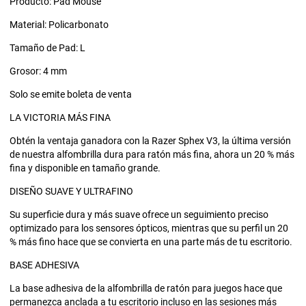
Producto: Pad Mouse
Material: Policarbonato
Tamaño de Pad: L
Grosor: 4 mm
Solo se emite boleta de venta
LA VICTORIA MÁS FINA
Obtén la ventaja ganadora con la Razer Sphex V3, la última versión
de nuestra alfombrilla dura para ratón más fina, ahora un 20 % más
fina y disponible en tamaño grande.
DISEÑO SUAVE Y ULTRAFINO
Su superficie dura y más suave ofrece un seguimiento preciso
optimizado para los sensores ópticos, mientras que su perfil un 20
% más fino hace que se convierta en una parte más de tu escritorio.
BASE ADHESIVA
La base adhesiva de la alfombrilla de ratón para juegos hace que
permanezca anclada a tu escritorio incluso en las sesiones más