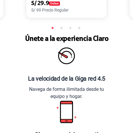
S/
77.9
Regular
S/
168
Precio Regular
Únete a la experiencia Claro
La velocidad de la Giga red 4.5
Navega de forma ilimitada desde tu
equipo y hogar.