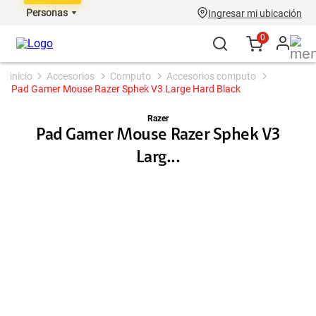
Personas
Ingresar mi ubicación
0
accesorios
computo
accesorios computo
Pad Gamer Mouse Razer Sphek V3 Large Hard Black
Razer
Pad Gamer Mouse Razer Sphek V3
Larg...